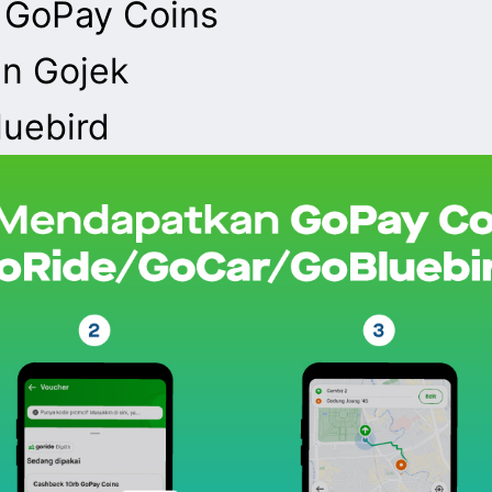
 GoPay Coins
an Gojek
uebird