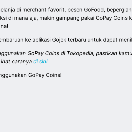
 belanja di merchant favorit, pesen GoFood, bepergia
aksi di mana aja, makin gampang pakai GoPay Coins 
ana!
baruan ke aplikasi Gojek terbaru untuk dapat menik
nggunakan GoPay Coins di Tokopedia, pastikan ka
ihat caranya
di sini
.
nggunakan GoPay Coins!