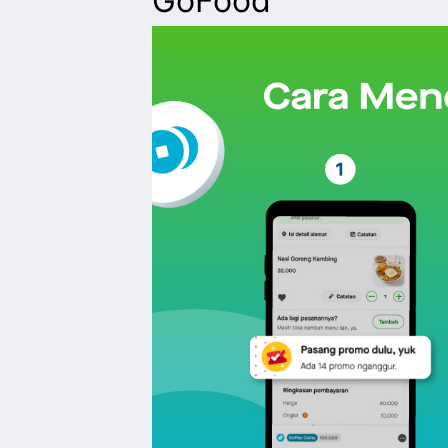
GoFood