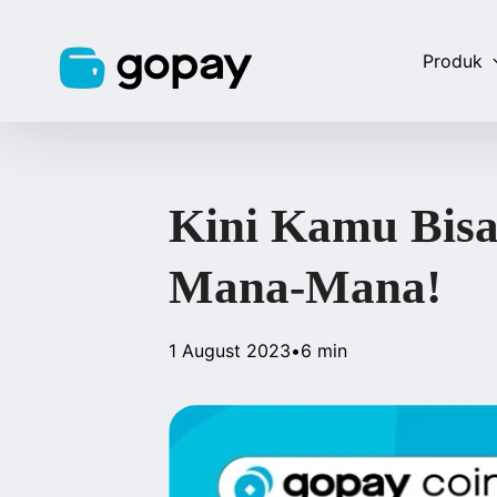
Produk
Kini Kamu Bisa
Mana-Mana!
1 August 2023
•
6 min