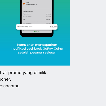
tar promo yang dimiliki.
ucher.
pesananmu.