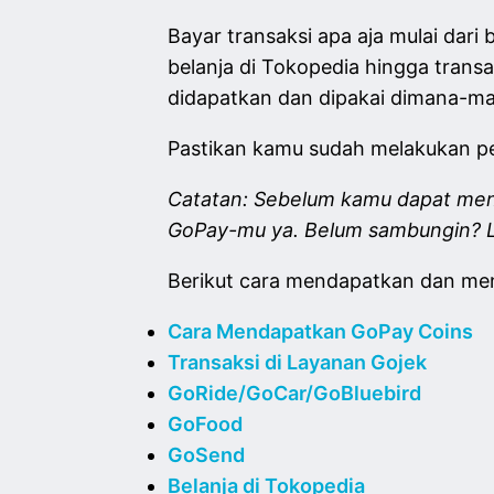
Bayar transaksi apa aja mulai dari
belanja di Tokopedia hingga trans
didapatkan dan dipakai dimana-m
Pastikan kamu sudah melakukan pem
Catatan: Sebelum kamu dapat me
GoPay-mu ya. Belum sambungin? L
Berikut cara mendapatkan dan me
Cara Mendapatkan GoPay Coins
Transaksi di Layanan Gojek
GoRide/GoCar/GoBluebird
GoFood
GoSend
Belanja di Tokopedia