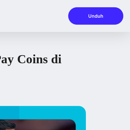
Unduh
ay Coins di