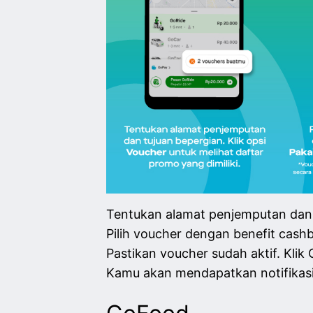
Tentukan alamat penjemputan dan t
Pilih voucher dengan benefit cas
Pastikan voucher sudah aktif. Kli
Kamu akan mendapatkan notifikasi