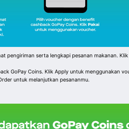
mat pengiriman serta lengkapi pesanan makanan. Klik
hback GoPay Coins. Klik Apply untuk menggunakan vo
k Order untuk melanjutkan pesananmu.