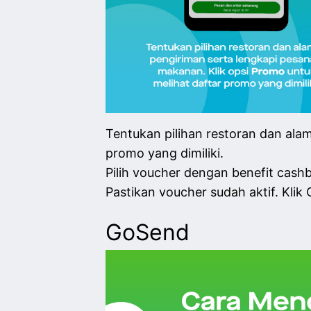
Tentukan pilihan restoran dan ala
promo yang dimiliki.
Pilih voucher dengan benefit cas
Pastikan voucher sudah aktif. Kli
GoSend