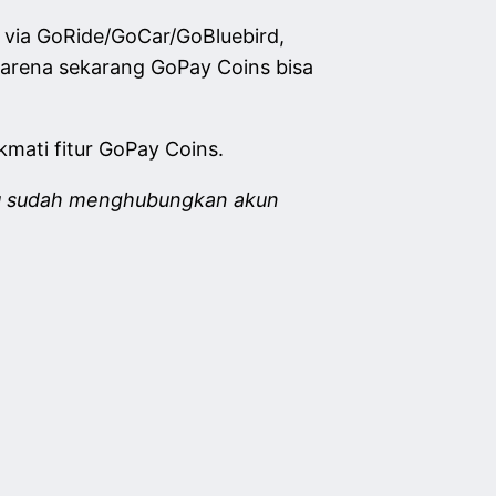
n via GoRide/GoCar/GoBluebird,
karena sekarang GoPay Coins bisa
mati fitur GoPay Coins.
mu sudah menghubungkan akun