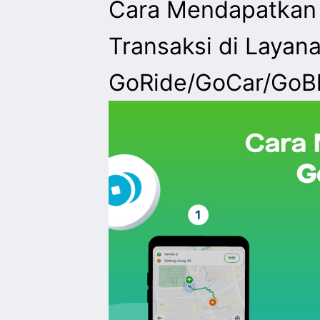
Cara Mendapatkan
Transaksi di Layan
GoRide/GoCar/GoBl