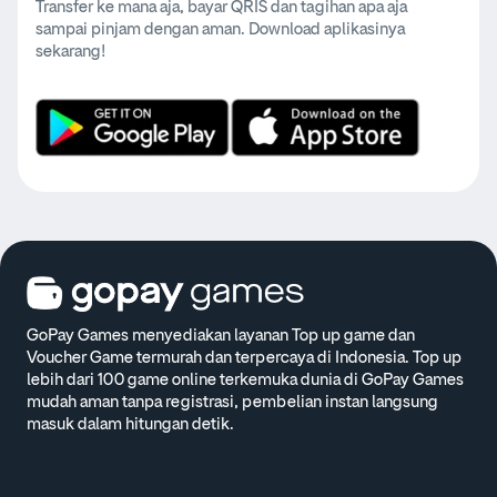
Transfer ke mana aja, bayar QRIS dan tagihan apa aja
sampai pinjam dengan aman. Download aplikasinya
sekarang!
GoPay Games menyediakan layanan Top up game dan
Voucher Game termurah dan terpercaya di Indonesia. Top up
lebih dari 100 game online terkemuka dunia di GoPay Games
mudah aman tanpa registrasi, pembelian instan langsung
masuk dalam hitungan detik.