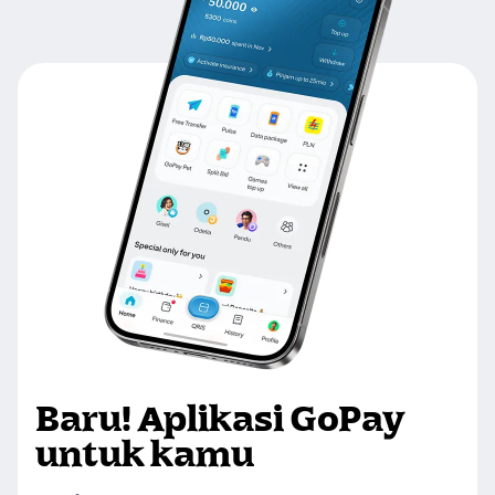
Baru! Aplikasi GoPay
untuk kamu