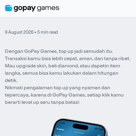
9 August 2026
• 5 min read
Dengan GoPay Games, top up jadi semudah itu.
Transaksi kamu bisa lebih cepat, aman, dan tanpa ribet.
Mau upgrade skin, beli diamond, atau dapetin item
langka, semua bisa kamu lakukan dalam hitungan
detik.
Nikmati pengalaman top up yang nyaman dan
tepercaya, karena di GoPay Games, setiap klik kamu
berarti level up seru tanpa batas!