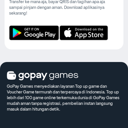
Transfer ke mana aja, bayar QRIS dan tagihan apa aja
sampai pinjam dengan aman. Download aplikasinya
sekarang!
GoPay Games menyediakan layanan Top up game dan
Voucher Game termurah dan terpercaya di Indonesia. Top up
lebih dari 100 game online terkemuka dunia di GoPay Games
mudah aman tanpa registrasi, pembelian instan langsung
masuk dalam hitungan detik.