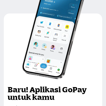
Baru! Aplikasi GoPay
untuk kamu