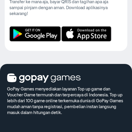
Transfer ke mana aja, bayar QRIS dan tagihan apa aja
sampai pinjam dengan aman. Download aplikasinya
sekarang!
GoPay Games menyediakan layanan Top up game dan
Voucher Game termurah dan terpercaya di Indonesia. Top up
lebih dari 100 game online terkemuka dunia di GoPay Games
mudah aman tanpa registrasi, pembelian instan langsung
masuk dalam hitungan detik.