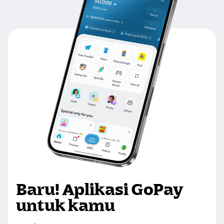
Baru! Aplikasi GoPay
untuk kamu