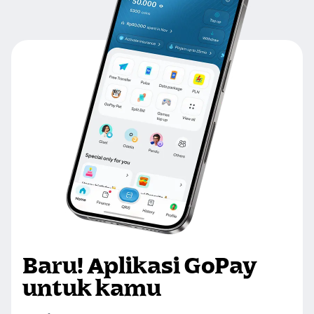
Baru! Aplikasi GoPay
untuk kamu