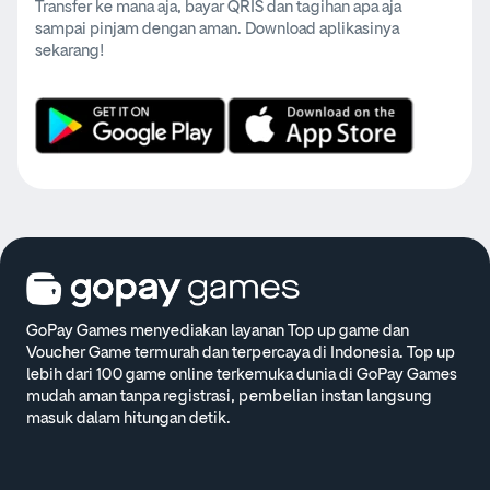
Transfer ke mana aja, bayar QRIS dan tagihan apa aja
sampai pinjam dengan aman. Download aplikasinya
sekarang!
GoPay Games menyediakan layanan Top up game dan
Voucher Game termurah dan terpercaya di Indonesia. Top up
lebih dari 100 game online terkemuka dunia di GoPay Games
mudah aman tanpa registrasi, pembelian instan langsung
masuk dalam hitungan detik.