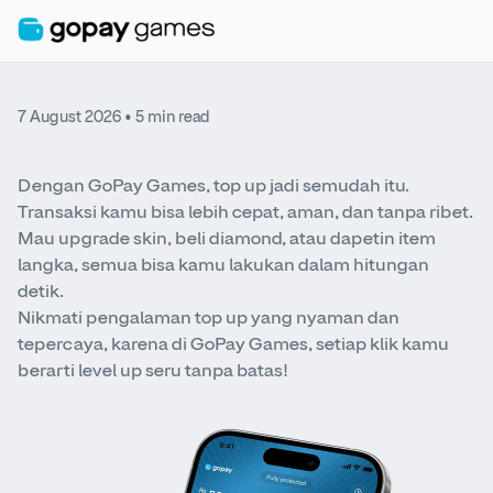
7 August 2026
• 5 min read
Dengan GoPay Games, top up jadi semudah itu.
Transaksi kamu bisa lebih cepat, aman, dan tanpa ribet.
Mau upgrade skin, beli diamond, atau dapetin item
langka, semua bisa kamu lakukan dalam hitungan
detik.
Nikmati pengalaman top up yang nyaman dan
tepercaya, karena di GoPay Games, setiap klik kamu
berarti level up seru tanpa batas!