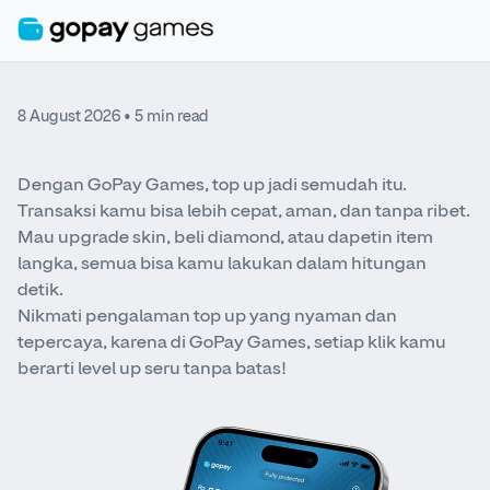
8 August 2026
• 5 min read
Dengan GoPay Games, top up jadi semudah itu.
Transaksi kamu bisa lebih cepat, aman, dan tanpa ribet.
Mau upgrade skin, beli diamond, atau dapetin item
langka, semua bisa kamu lakukan dalam hitungan
detik.
Nikmati pengalaman top up yang nyaman dan
tepercaya, karena di GoPay Games, setiap klik kamu
berarti level up seru tanpa batas!