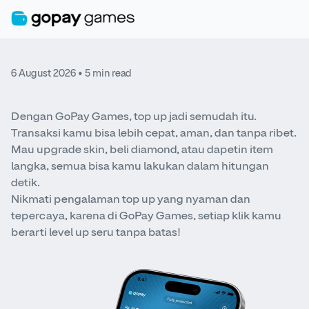
6 August 2026
• 5 min read
Dengan GoPay Games, top up jadi semudah itu.
Transaksi kamu bisa lebih cepat, aman, dan tanpa ribet.
Mau upgrade skin, beli diamond, atau dapetin item
langka, semua bisa kamu lakukan dalam hitungan
detik.
Nikmati pengalaman top up yang nyaman dan
tepercaya, karena di GoPay Games, setiap klik kamu
berarti level up seru tanpa batas!