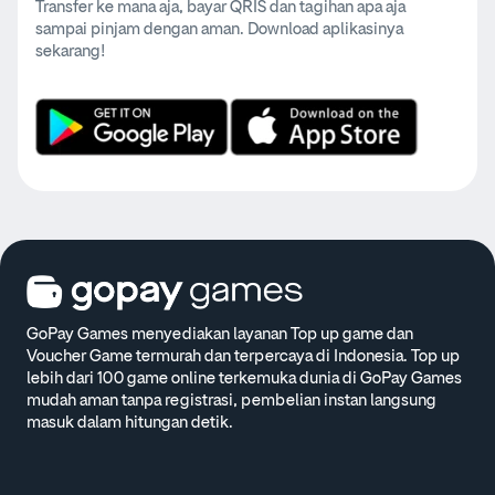
Transfer ke mana aja, bayar QRIS dan tagihan apa aja
sampai pinjam dengan aman. Download aplikasinya
sekarang!
GoPay Games menyediakan layanan Top up game dan
Voucher Game termurah dan terpercaya di Indonesia. Top up
lebih dari 100 game online terkemuka dunia di GoPay Games
mudah aman tanpa registrasi, pembelian instan langsung
masuk dalam hitungan detik.