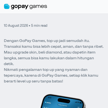
10 August 2026
• 5 min read
Dengan GoPay Games, top up jadi semudah itu.
Transaksi kamu bisa lebih cepat, aman, dan tanpa ribet.
Mau upgrade skin, beli diamond, atau dapetin item
langka, semua bisa kamu lakukan dalam hitungan
detik.
Nikmati pengalaman top up yang nyaman dan
tepercaya, karena di GoPay Games, setiap klik kamu
berarti level up seru tanpa batas!