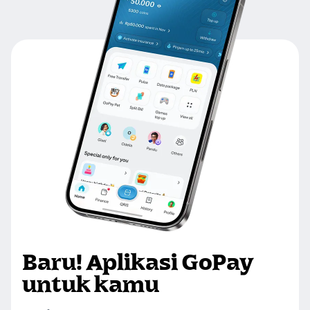
Baru! Aplikasi GoPay
untuk kamu