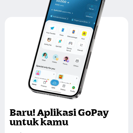
Baru! Aplikasi GoPay
untuk kamu