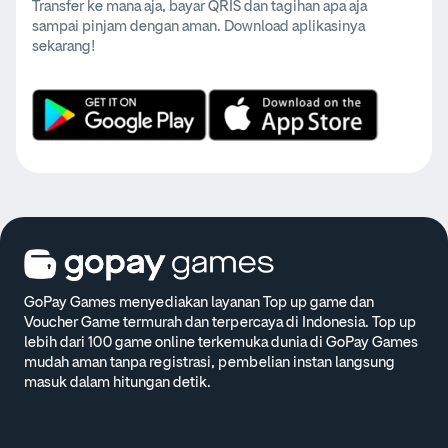
Transfer ke mana aja, bayar QRIS dan tagihan apa aja
sampai pinjam dengan aman. Download aplikasinya
sekarang!
GoPay Games menyediakan layanan Top up game dan
Voucher Game termurah dan terpercaya di Indonesia. Top up
lebih dari 100 game online terkemuka dunia di GoPay Games
mudah aman tanpa registrasi, pembelian instan langsung
masuk dalam hitungan detik.