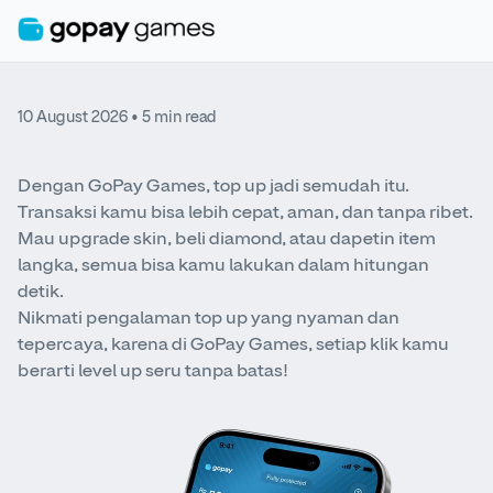
10 August 2026
• 5 min read
Dengan GoPay Games, top up jadi semudah itu.
Transaksi kamu bisa lebih cepat, aman, dan tanpa ribet.
Mau upgrade skin, beli diamond, atau dapetin item
langka, semua bisa kamu lakukan dalam hitungan
detik.
Nikmati pengalaman top up yang nyaman dan
tepercaya, karena di GoPay Games, setiap klik kamu
berarti level up seru tanpa batas!