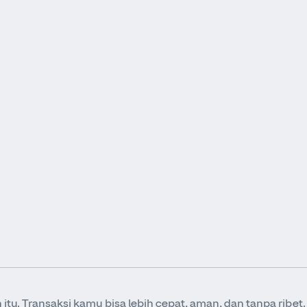
u. Transaksi kamu bisa lebih cepat, aman, dan tanpa ribet.