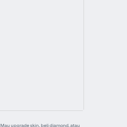
 Mau upgrade skin, beli diamond, atau