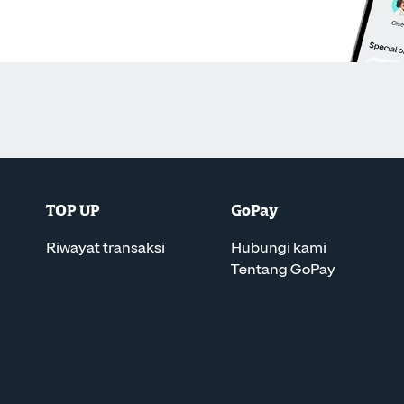
TOP UP
GoPay
Riwayat transaksi
Hubungi kami
Tentang GoPay