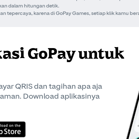
kan dalam hitungan detik.
 tepercaya, karena di GoPay Games, setiap klik kamu berart
kasi GoPay untuk
ayar QRIS dan tagihan apa aja
aman. Download aplikasinya