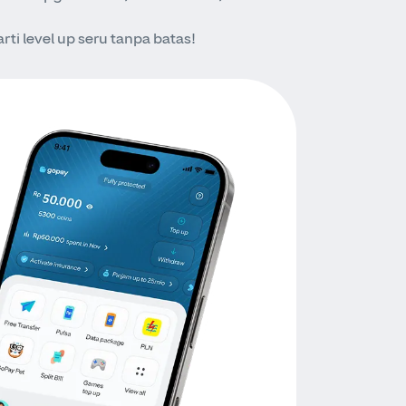
i level up seru tanpa batas!