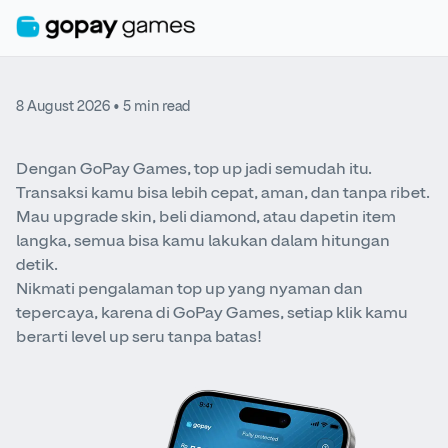
8 August 2026
• 5 min read
Dengan GoPay Games, top up jadi semudah itu.
Transaksi kamu bisa lebih cepat, aman, dan tanpa ribet.
Mau upgrade skin, beli diamond, atau dapetin item
langka, semua bisa kamu lakukan dalam hitungan
detik.
Nikmati pengalaman top up yang nyaman dan
tepercaya, karena di GoPay Games, setiap klik kamu
berarti level up seru tanpa batas!