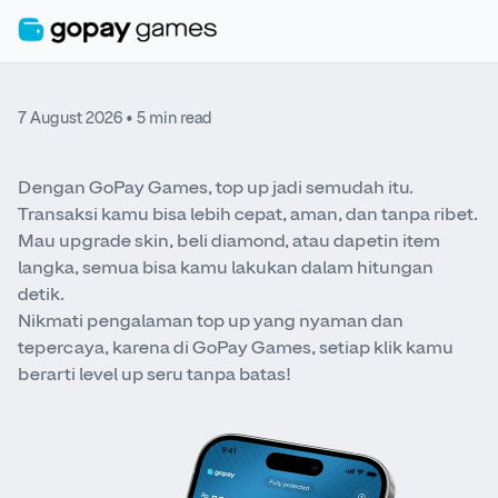
7 August 2026
• 5 min read
Dengan GoPay Games, top up jadi semudah itu.
Transaksi kamu bisa lebih cepat, aman, dan tanpa ribet.
Mau upgrade skin, beli diamond, atau dapetin item
langka, semua bisa kamu lakukan dalam hitungan
detik.
Nikmati pengalaman top up yang nyaman dan
tepercaya, karena di GoPay Games, setiap klik kamu
berarti level up seru tanpa batas!