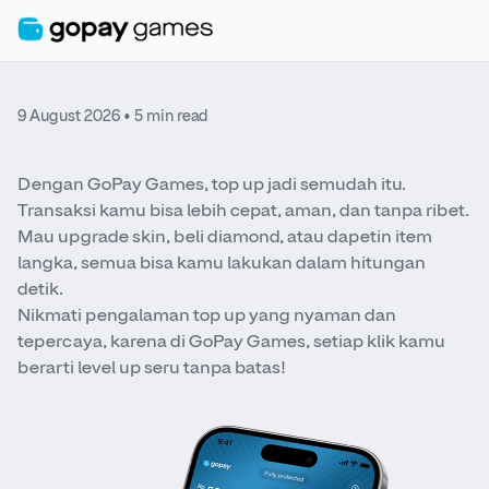
9 August 2026
• 5 min read
Dengan GoPay Games, top up jadi semudah itu.
Transaksi kamu bisa lebih cepat, aman, dan tanpa ribet.
Mau upgrade skin, beli diamond, atau dapetin item
langka, semua bisa kamu lakukan dalam hitungan
detik.
Nikmati pengalaman top up yang nyaman dan
tepercaya, karena di GoPay Games, setiap klik kamu
berarti level up seru tanpa batas!