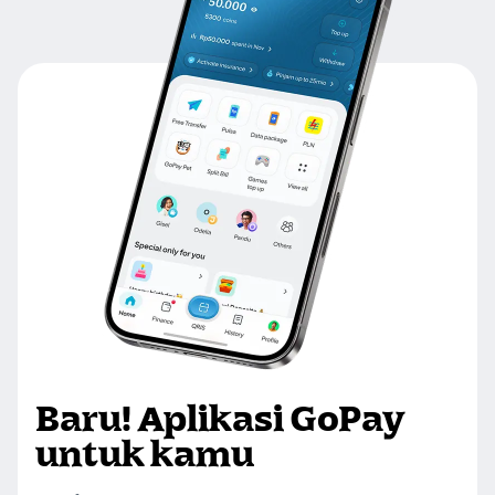
Baru! Aplikasi GoPay
untuk kamu