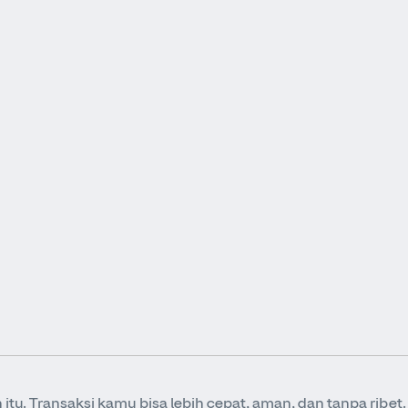
u. Transaksi kamu bisa lebih cepat, aman, dan tanpa ribet.