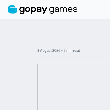
8 August 2026
• 5 min read