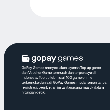
GoPay Games menyediakan layanan Top up game
dan Voucher Game termurah dan terpercaya di
Indonesia. Top up lebih dari 100 game online
terkemuka dunia di GoPay Games mudah aman tanpa
registrasi, pembelian instan langsung masuk dalam
hitungan detik.