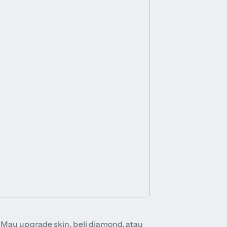
 Mau upgrade skin, beli diamond, atau