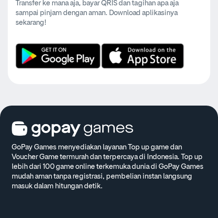
Transfer ke mana aja, bayar QRIS dan tagihan apa aja
sampai pinjam dengan aman. Download aplikasinya
sekarang!
GoPay Games menyediakan layanan Top up game dan
Voucher Game termurah dan terpercaya di Indonesia. Top up
lebih dari 100 game online terkemuka dunia di GoPay Games
mudah aman tanpa registrasi, pembelian instan langsung
masuk dalam hitungan detik.