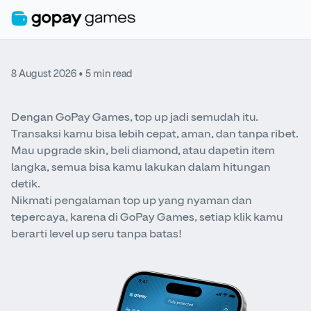
8 August 2026
• 5 min read
Dengan GoPay Games, top up jadi semudah itu.
Transaksi kamu bisa lebih cepat, aman, dan tanpa ribet.
Mau upgrade skin, beli diamond, atau dapetin item
langka, semua bisa kamu lakukan dalam hitungan
detik.
Nikmati pengalaman top up yang nyaman dan
tepercaya, karena di GoPay Games, setiap klik kamu
berarti level up seru tanpa batas!