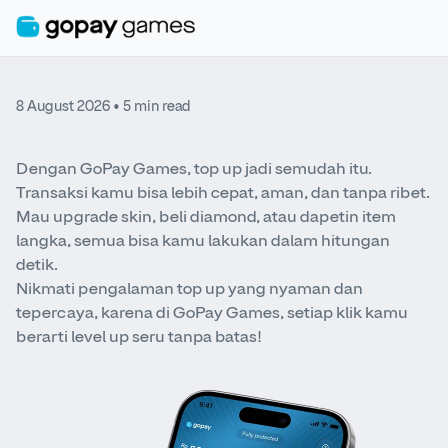
8 August 2026
• 5 min read
Dengan GoPay Games, top up jadi semudah itu.
Transaksi kamu bisa lebih cepat, aman, dan tanpa ribet.
Mau upgrade skin, beli diamond, atau dapetin item
langka, semua bisa kamu lakukan dalam hitungan
detik.
Nikmati pengalaman top up yang nyaman dan
tepercaya, karena di GoPay Games, setiap klik kamu
berarti level up seru tanpa batas!