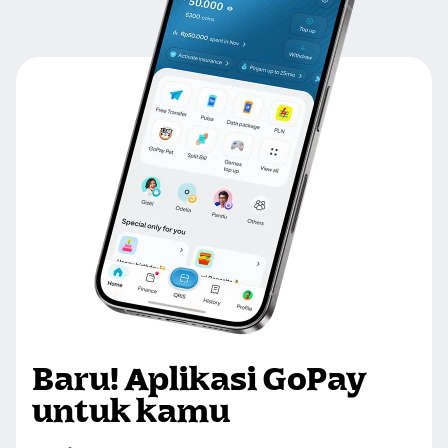
Baru! Aplikasi GoPay
untuk kamu