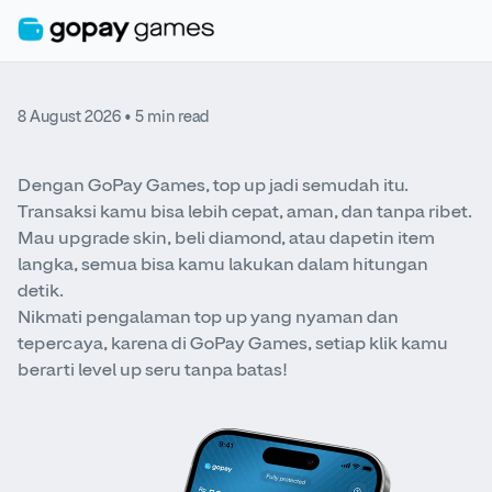
8 August 2026
• 5 min read
Dengan GoPay Games, top up jadi semudah itu.
Transaksi kamu bisa lebih cepat, aman, dan tanpa ribet.
Mau upgrade skin, beli diamond, atau dapetin item
langka, semua bisa kamu lakukan dalam hitungan
detik.
Nikmati pengalaman top up yang nyaman dan
tepercaya, karena di GoPay Games, setiap klik kamu
berarti level up seru tanpa batas!