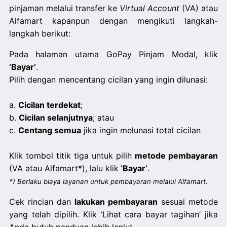
pinjaman melalui transfer ke
Virtual Account
(VA) atau
Alfamart kapanpun dengan mengikuti langkah-
langkah berikut:
Pada halaman utama GoPay Pinjam Modal, klik
‘Bayar’
.
Pilih dengan mencentang cicilan yang ingin dilunasi:
a.
Cicilan terdekat
;
b.
Cicilan selanjutnya
; atau
c.
Centang semua
jika ingin melunasi total cicilan
Klik tombol titik tiga untuk pilih
metode pembayaran
(VA atau Alfamart*), lalu klik
‘Bayar’
.
*) Berlaku biaya layanan untuk pembayaran melalui Alfamart.
Cek rincian dan
lakukan pembayaran
sesuai metode
yang telah dipilih. Klik ‘Lihat cara bayar tagihan’ jika