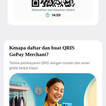
Kenapa daftar dan buat QRIS
GoPay Merchant?
Terima pembayaran QRIS dengan mudah dan aman
gratis tanpa biaya.