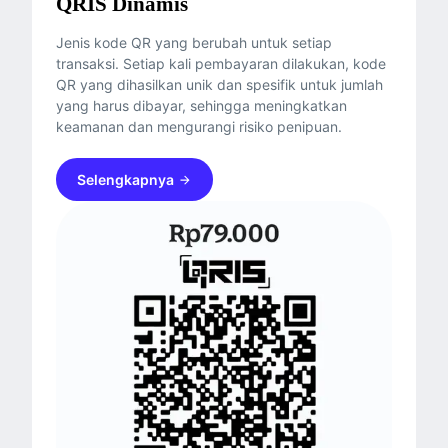
QRIS Dinamis
Jenis kode QR yang berubah untuk setiap
transaksi. Setiap kali pembayaran dilakukan, kode
QR yang dihasilkan unik dan spesifik untuk jumlah
yang harus dibayar, sehingga meningkatkan
keamanan dan mengurangi risiko penipuan.
Selengkapnya