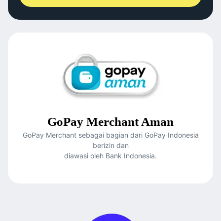
GoPay Merchant Aman
GoPay Merchant sebagai bagian dari GoPay Indonesia
berizin dan
diawasi oleh Bank Indonesia.