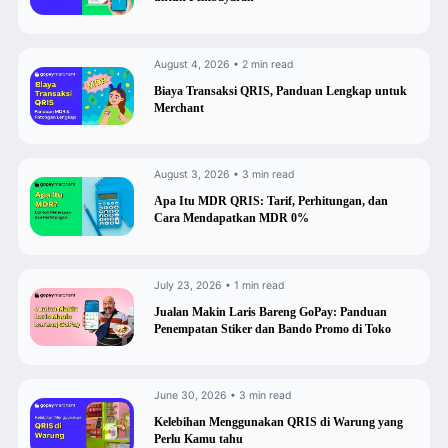
August 4, 2026 • 2 min read
Biaya Transaksi QRIS, Panduan Lengkap untuk
Merchant
August 3, 2026 • 3 min read
Apa Itu MDR QRIS: Tarif, Perhitungan, dan
Cara Mendapatkan MDR 0%
July 23, 2026 • 1 min read
Jualan Makin Laris Bareng GoPay: Panduan
Penempatan Stiker dan Bando Promo di Toko
June 30, 2026 • 3 min read
Kelebihan Menggunakan QRIS di Warung yang
Perlu Kamu tahu