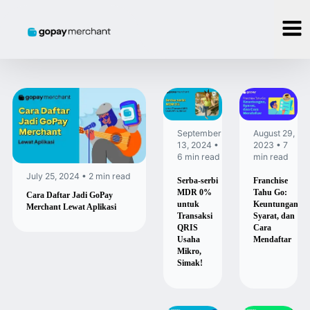
September
August 29,
13, 2024 •
2023 • 7
6 min read
min read
July 25, 2024 • 2 min read
Serba-serbi
Franchise
MDR 0%
Tahu Go:
Cara Daftar Jadi GoPay
untuk
Keuntungan,
Merchant Lewat Aplikasi
Transaksi
Syarat, dan
QRIS
Cara
Usaha
Mendaftar
Mikro,
Simak!