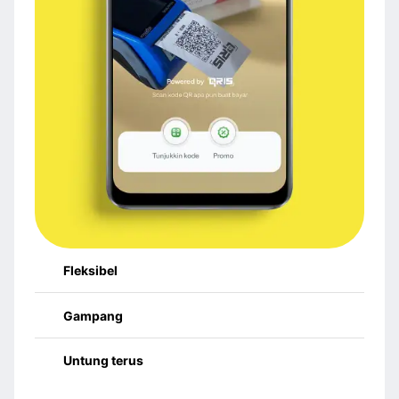
Fleksibel
Gampang
Untung terus