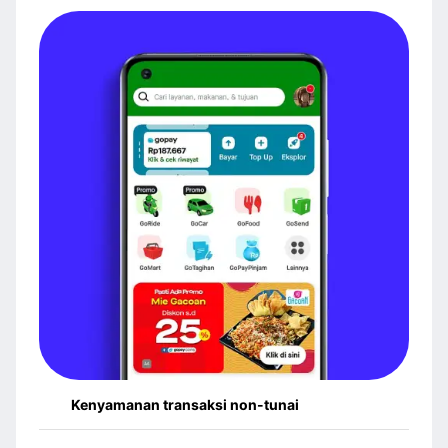
Kenyamanan transaksi non-tunai