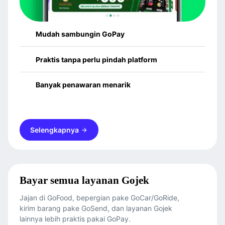
Mudah sambungin GoPay
Praktis tanpa perlu pindah platform
Banyak penawaran menarik
Selengkapnya
Bayar semua layanan Gojek
Jajan di GoFood, bepergian pake GoCar/GoRide,
kirim barang pake GoSend, dan layanan Gojek
lainnya lebih praktis pakai GoPay.