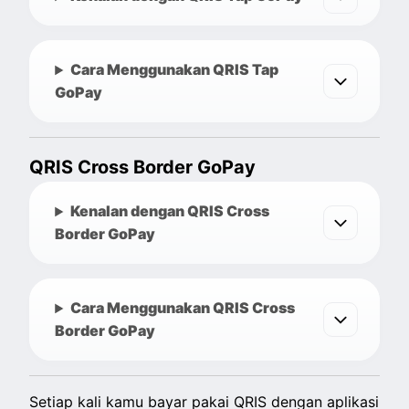
Cara Menggunakan QRIS Tap
GoPay
QRIS Cross Border GoPay
Kenalan dengan QRIS Cross
Border GoPay
Cara Menggunakan QRIS Cross
Border GoPay
Setiap kali kamu bayar pakai QRIS dengan aplikasi