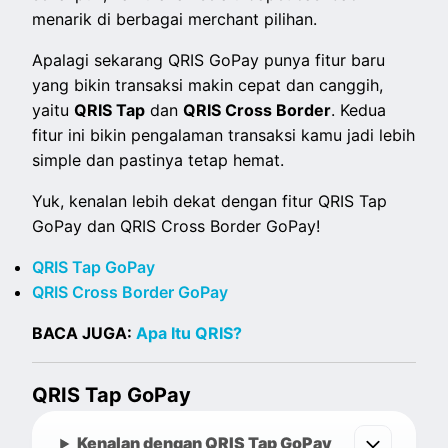
menarik di berbagai merchant pilihan.
Apalagi sekarang QRIS GoPay punya fitur baru
yang bikin transaksi makin cepat dan canggih,
yaitu
QRIS Tap
dan
QRIS Cross Border
. Kedua
fitur ini bikin pengalaman transaksi kamu jadi lebih
simple dan pastinya tetap hemat.
Yuk, kenalan lebih dekat dengan fitur QRIS Tap
GoPay dan QRIS Cross Border GoPay!
QRIS Tap GoPay
QRIS Cross Border GoPay
BACA JUGA:
Apa Itu QRIS?
QRIS Tap GoPay
Kenalan dengan QRIS Tap GoPay