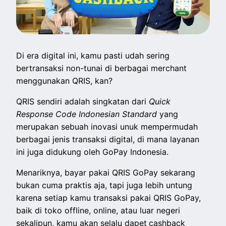
Di era digital ini, kamu pasti udah sering
bertransaksi non-tunai di berbagai merchant
menggunakan QRIS, kan?
QRIS sendiri adalah singkatan dari
Quick
Response Code Indonesian Standard
yang
merupakan sebuah
inovasi unuk mempermudah
berbagai jenis transaksi digital, di mana l
ayanan
ini juga didukung oleh GoPay Indonesia.
Menariknya, b
ayar pakai QRIS GoPay sekarang
bukan cuma praktis aja, tapi juga lebih untung
karena setiap kamu transaksi pakai QRIS GoPay,
baik di toko offline, online, atau luar negeri
sekalipun, kamu akan selalu dapet
cashback