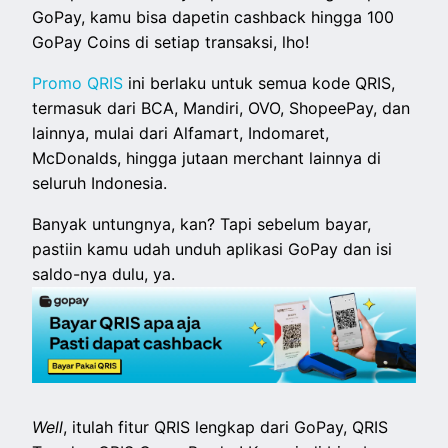
GoPay, kamu bisa dapetin cashback hingga 100
GoPay Coins di setiap transaksi, lho!
Promo QRIS
ini berlaku untuk semua kode QRIS,
termasuk dari BCA, Mandiri, OVO, ShopeePay, dan
lainnya, mulai dari Alfamart, Indomaret,
McDonalds, hingga jutaan merchant lainnya di
seluruh Indonesia.
Banyak untungnya, kan? Tapi sebelum bayar,
pastiin kamu udah unduh aplikasi GoPay dan isi
saldo-nya dulu, ya.
Well
, itulah fitur QRIS lengkap dari GoPay, QRIS