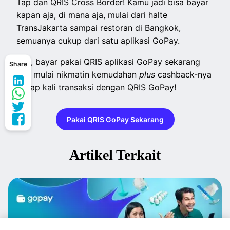
Tap dan QRIS Cross Border! Kamu jadi bisa bayar
kapan aja, di mana aja, mulai dari halte
TransJakarta sampai restoran di Bangkok,
semuanya cukup dari satu aplikasi GoPay.
Yuk, bayar pakai QRIS aplikasi GoPay sekarang
Share
dan mulai nikmatin kemudahan
plus
cashback-nya
setiap kali transaksi dengan QRIS GoPay!
Pakai QRIS GoPay Sekarang
Artikel Terkait