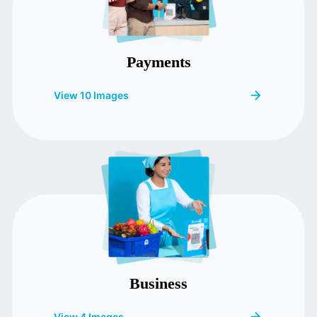
Payments
View 10 Images
Business
View 4 Images