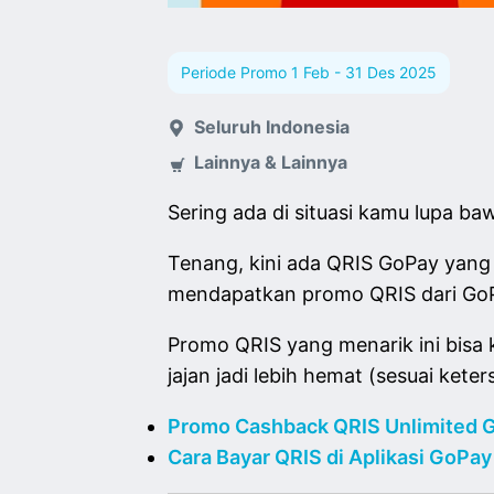
Periode Promo 1 Feb - 31 Des 2025
Seluruh Indonesia
Lainnya & Lainnya
Sering ada di situasi kamu lupa b
Tenang, kini ada QRIS GoPay yang b
mendapatkan promo QRIS dari GoP
Promo QRIS yang menarik ini bisa 
jajan jadi lebih hemat (sesuai ket
Promo Cashback QRIS Unlimited 
Cara Bayar QRIS di Aplikasi GoPay