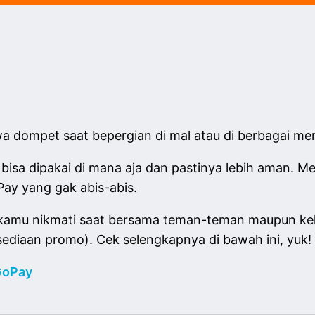
awa dompet saat bepergian di mal atau di berbagai me
isa dipakai di mana aja dan pastinya lebih aman. Me
ay yang gak abis-abis.
kamu nikmati saat bersama teman-teman maupun kelua
ersediaan promo). Cek selengkapnya di bawah ini, yuk!
GoPay