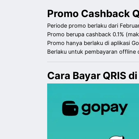
Promo Cashback Q
Periode promo berlaku dari Febru
Promo berupa cashback 0.1% (maks
Promo hanya berlaku di aplikasi G
Berlaku untuk pembayaran offline
Cara Bayar QRIS di