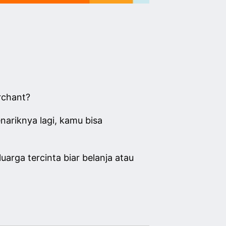
rchant?
nariknya lagi, kamu bisa
rga tercinta biar belanja atau