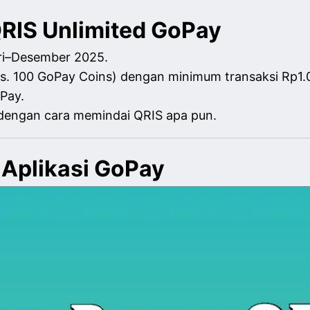
RIS Unlimited GoPay
ari–Desember 2025.
. 100 GoPay Coins) dengan minimum transaksi Rp1.
oPay.
 dengan cara memindai QRIS apa pun.
 Aplikasi GoPay