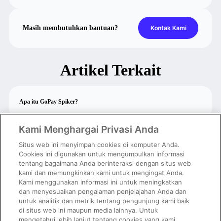
Masih membutuhkan bantuan?
Kontak Kami
Artikel Terkait
Apa itu GoPay Spiker?
Kami Menghargai Privasi Anda
Cara pesan GoPay Spiker
Situs web ini menyimpan cookies di komputer Anda.
Cookies ini digunakan untuk mengumpulkan informasi
tentang bagaimana Anda berinteraksi dengan situs web
Paket langganan GoPay Spiker, biaya sewa & cara membayarnya
kami dan memungkinkan kami untuk mengingat Anda.
Kami menggunakan informasi ini untuk meningkatkan
dan menyesuaikan pengalaman penjelajahan Anda dan
Cara cek status pesanan GoPay Spiker
untuk analitik dan metrik tentang pengunjung kami baik
di situs web ini maupun media lainnya. Untuk
mengetahui lebih lanjut tentang cookies yang kami