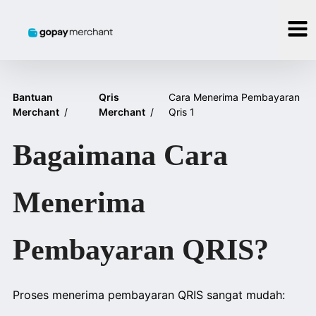
Bantuan
Qris
Cara Menerima Pembayaran
Merchant
/
Merchant
/
Qris 1
Bagaimana Cara
Menerima
Pembayaran QRIS?
Proses menerima pembayaran QRIS sangat mudah: