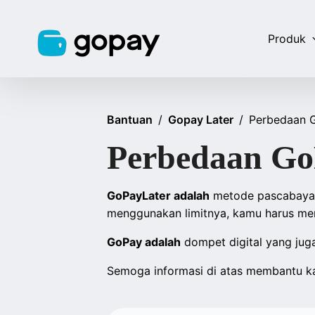
Produk
Bantuan
/
Gopay Later
/
Perbedaan 
Perbedaan Go
GoPayLater adalah
metode pascabayar 
menggunakan limitnya, kamu harus me
GoPay adalah
dompet digital yang juga
Semoga informasi di atas membantu k