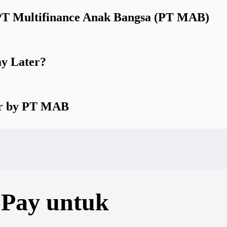
PT Multifinance Anak Bangsa (PT MAB)
ay Later?
er by PT MAB
oPay untuk