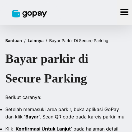
Bantuan
/
Lainnya
/
Bayar Parkir Di Secure Parking
Bayar parkir di
Secure Parking
Berikut caranya:
Setelah memasuki area parkir, buka aplikasi GoPay
dan klik
‘Bayar’
. Scan QR code pada karcis parkir-mu
Klik
‘Konfirmasi Untuk Lanjut’
pada halaman detail