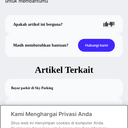
untuk membantumu
Apakah artikel ini berguna?
Masih membutuhkan bantuan?
Hubungi kami
Artikel Terkait
Bayar parkir di Sky Parking
Mengapa saya belum menerima insentif Prakerja?
Kami Menghargai Privasi Anda
Situs web ini menyimpan cookies di komputer Anda.
Apa itu Program Kartu Prakerja?