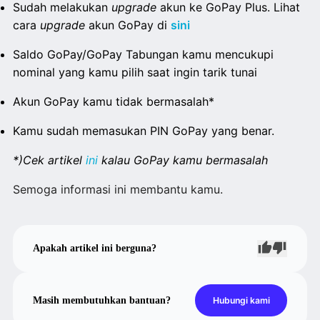
Sudah melakukan
upgrade
akun ke GoPay Plus. Lihat
cara
upgrade
akun GoPay di
sini
Saldo GoPay
/GoPay Tabungan
kamu mencukupi
nominal yang kamu pilih saat ingin tarik tunai
Akun GoPay kamu tidak bermasalah*
Kamu sudah memasukan PIN GoPay yang benar.
*)Cek artikel
ini
kalau GoPay kamu bermasalah
Semoga informasi ini membantu kamu.
Apakah artikel ini berguna?
Masih membutuhkan bantuan?
Hubungi kami