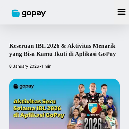
Keseruan IBL 2026 & Aktivitas Menarik
yang Bisa Kamu Ikuti di Aplikasi GoPay
8 January 2026
•
1 min