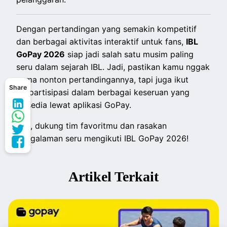
Dengan pertandingan yang semakin kompetitif
dan berbagai aktivitas interaktif untuk fans,
IBL
GoPay 2026
siap jadi salah satu musim paling
seru dalam sejarah IBL. Jadi, pastikan kamu nggak
cuma nonton pertandingannya, tapi juga ikut
Share
berpartisipasi dalam berbagai keseruan yang
tersedia lewat aplikasi GoPay.
Yuk, dukung tim favoritmu dan rasakan
pengalaman seru mengikuti IBL GoPay 2026!
Artikel Terkait