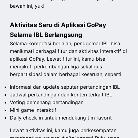
bawah ini, yuk!
Aktivitas Seru di Aplikasi GoPay
Selama IBL Berlangsung
Selama kompetisi berjalan, penggemar IBL bisa
menikmati berbagai fitur dan aktivitas interaktif di
aplikasi GoPay. Lewat fitur ini, kamu bisa
mengikuti perkembangan liga sekaligus
berpartisipasi dalam berbagai keseruan, seperti:
Informasi dan update seputar pertandingan IBL
Jadwal pertandingan dan konten terkait IBL
Voting pemenang pertandingan
Mini game interaktif
Daily check-in untuk mendukung tim favorit
Lewat aktivitas ini, kamu juga berkesempatan