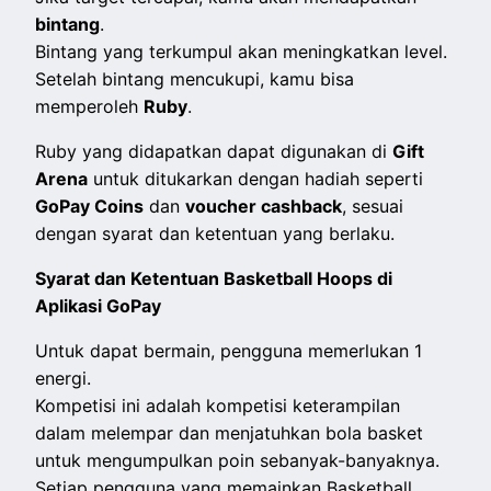
bintang
.
Bintang yang terkumpul akan meningkatkan level.
Setelah bintang mencukupi, kamu bisa
memperoleh
Ruby
.
Ruby yang didapatkan dapat digunakan di
Gift
Arena
untuk ditukarkan dengan hadiah seperti
GoPay Coins
dan
voucher cashback
, sesuai
dengan syarat dan ketentuan yang berlaku.
Syarat dan Ketentuan Basketball Hoops di
Aplikasi GoPay
Untuk dapat bermain, pengguna memerlukan 1
energi.
Kompetisi ini adalah kompetisi keterampilan
dalam melempar dan menjatuhkan bola basket
untuk mengumpulkan poin sebanyak-banyaknya.
Setiap pengguna yang memainkan Basketball