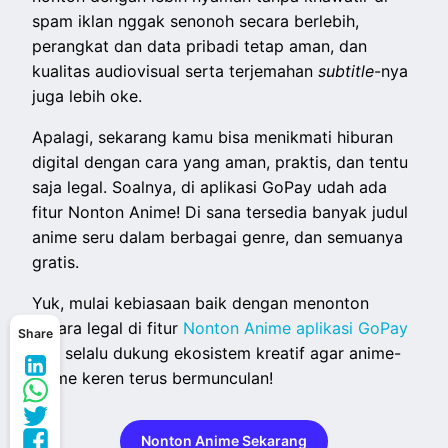
spam iklan nggak senonoh secara berlebih,
perangkat dan data pribadi tetap aman, dan
kualitas audiovisual serta terjemahan
subtitle
-nya
juga lebih oke.
Apalagi, sekarang kamu bisa menikmati hiburan
digital dengan cara yang aman, praktis, dan tentu
saja legal. Soalnya, di aplikasi GoPay udah ada
fitur Nonton Anime! Di sana tersedia banyak judul
anime seru dalam berbagai genre, dan semuanya
gratis.
Yuk, mulai kebiasaan baik dengan menonton
secara legal di fitur
Nonton Anime aplikasi GoPay
Share
dan selalu dukung ekosistem kreatif agar anime-
anime keren terus bermunculan!
Nonton Anime Sekarang