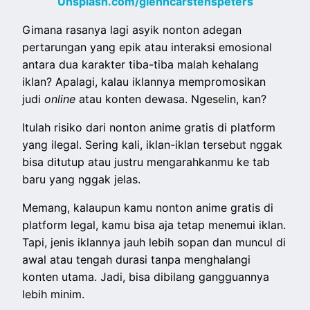
Unsplash.com/glenncarstenspeters
Gimana rasanya lagi asyik nonton adegan
pertarungan yang epik atau interaksi emosional
antara dua karakter tiba-tiba malah kehalang
iklan? Apalagi, kalau iklannya mempromosikan
judi
online
atau konten dewasa. Ngeselin, kan?
Itulah risiko dari nonton anime gratis di platform
yang ilegal. Sering kali, iklan-iklan tersebut nggak
bisa ditutup atau justru mengarahkanmu ke tab
baru yang nggak jelas.
Memang, kalaupun kamu nonton anime gratis di
platform legal, kamu bisa aja tetap menemui iklan.
Tapi, jenis iklannya jauh lebih sopan dan muncul di
awal atau tengah durasi tanpa menghalangi
konten utama. Jadi, bisa dibilang gangguannya
lebih minim.