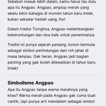
Sebelum masuk lebih dalam, kamu harus tau dulu
apa itu Angpao. Angpao, amplop merah yang
selalu bikin bahagia di momen tahun baru Imlek,
bukan sekadar hadiah uang, lho!
Dalam tradisi Tionghoa, Angpao melambangkan
keberuntungan dan doa baik untuk penerimanya.
Tradisi ini punya sejarah panjang, konon bermula
sebagai simbol perlindungan dari roh jahat di
masa lampau. Gak heran, Angpao jadi bagian
penting yang gak boleh dilewatkan di tahun baru
Imlek!
Simbolisme Angpao
Apa itu Angpao tanpa warna merahnya yang
khas? Warna merah pada Angpao gak cuma buat
cantik, tapi punya arti mendalam sebagai simbol