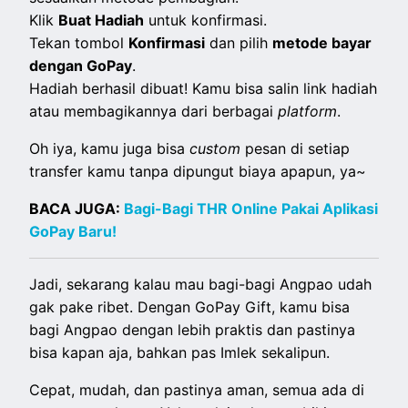
Klik
Buat Hadiah
untuk konfirmasi.
Tekan tombol
Konfirmasi
dan pilih
metode bayar
dengan GoPay
.
Hadiah berhasil dibuat! Kamu bisa salin link hadiah
atau membagikannya dari berbagai
platform
.
Oh iya, kamu juga bisa
custom
pesan di setiap
transfer kamu tanpa dipungut biaya apapun, ya~
BACA JUGA:
Bagi-Bagi THR Online Pakai Aplikasi
GoPay Baru!
Jadi, sekarang kalau mau bagi-bagi Angpao udah
gak pake ribet. Dengan GoPay Gift, kamu bisa
bagi Angpao dengan lebih praktis dan pastinya
bisa kapan aja, bahkan pas Imlek sekalipun.
Cepat, mudah, dan pastinya aman, semua ada di