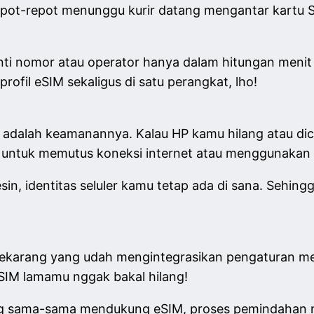
pot-repot menunggu kurir datang mengantar kartu SI
nti nomor atau operator hanya dalam hitungan menit
ofil eSIM sekaligus di satu perangkat, lho!
adalah keamanannya. Kalau HP kamu hilang atau dicu
untuk memutus koneksi internet atau menggunakan 
n, identitas seluler kamu tetap ada di sana. Sehingg
ekarang yang udah mengintegrasikan pengaturan m
 SIM lamamu nggak bakal hilang!
 sama-sama mendukung eSIM, proses pemindahan no