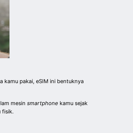
a kamu pakai, eSIM ini bentuknya
dalam mesin
smartphone
kamu sejak
fisik.