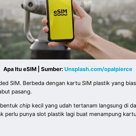
Apa Itu eSIM | Sumber:
Unsplash.com/opalpierce
ed SIM. Berbeda dengan kartu SIM plastik yang bias
icabut pasang.
erbentuk
chip
kecil yang udah tertanam langsung di 
k perlu punya slot plastik lagi buat menampung kartu 