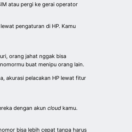
M atau pergi ke gerai operator
 lewat pengaturan di HP. Kamu
ri, orang jahat nggak bisa
nomormu buat menipu orang lain.
a, akurasi pelacakan HP lewat fitur
ereka dengan akun
cloud
kamu.
mor bisa lebih cepat tanpa harus