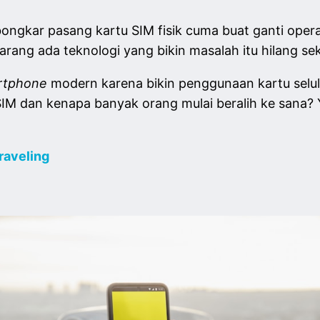
ongkar pasang kartu SIM fisik cuma buat ganti operat
rang ada teknologi yang bikin masalah itu hilang sek
tphone
modern karena bikin penggunaan kartu seluler
eSIM dan kenapa banyak orang mulai beralih ke sana? 
raveling