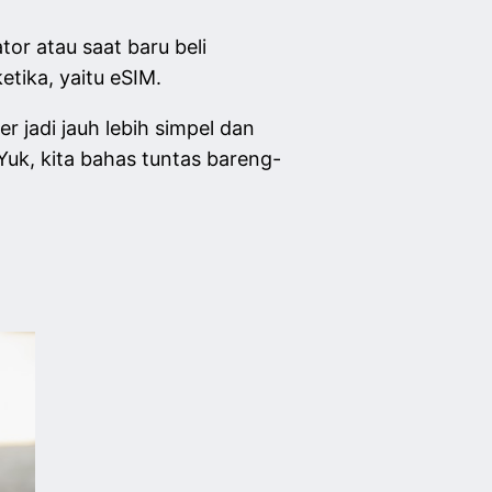
or atau saat baru beli
etika, yaitu eSIM.
 jadi jauh lebih simpel dan
Yuk, kita bahas tuntas bareng-