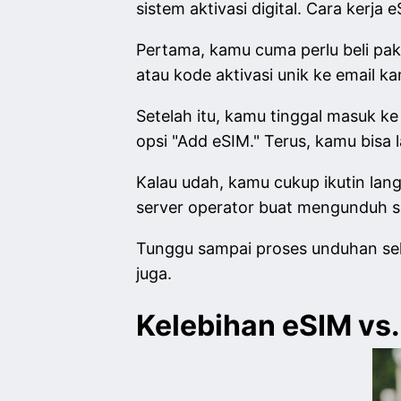
sistem aktivasi digital. Cara kerj
Pertama, kamu cuma perlu beli pak
atau kode aktivasi unik ke email k
Setelah itu, kamu tinggal masuk k
opsi "Add eSIM." Terus, kamu bisa
Kalau udah, kamu cukup ikutin lan
server operator buat mengunduh se
Tunggu sampai proses unduhan sele
juga.
Kelebihan eSIM vs.