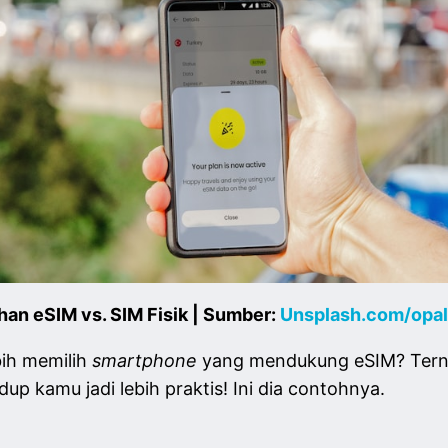
han eSIM vs. SIM Fisik | Sumber:
Unsplash.com/opal
bih memilih
smartphone
yang mendukung eSIM? Tern
up kamu jadi lebih praktis! Ini dia contohnya.