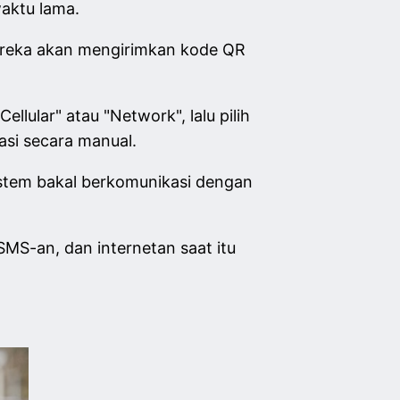
waktu lama.
 mereka akan mengirimkan kode QR
ellular" atau "Network", lalu pilih
asi secara manual.
stem bakal berkomunikasi dengan
MS-an, dan internetan saat itu