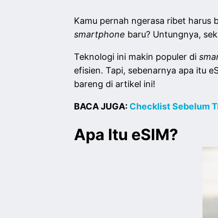
Kamu pernah ngerasa ribet harus b
smartphone
baru? Untungnya, seka
Teknologi ini makin populer di
smar
efisien. Tapi, sebenarnya apa itu 
bareng di artikel ini!
BACA JUGA:
Checklist Sebelum T
Apa Itu eSIM?