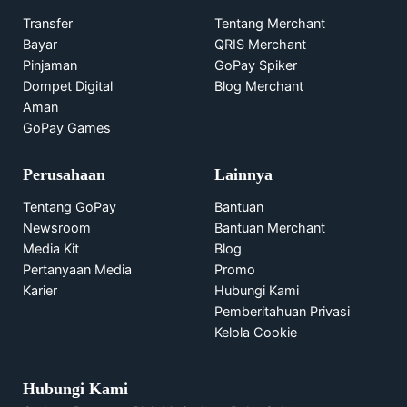
Transfer
Tentang Merchant
Bayar
QRIS Merchant
Pinjaman
GoPay Spiker
Dompet Digital
Blog Merchant
Aman
GoPay Games
Perusahaan
Lainnya
Tentang GoPay
Bantuan
Newsroom
Bantuan Merchant
Media Kit
Blog
Pertanyaan Media
Promo
Karier
Hubungi Kami
Pemberitahuan Privasi
Kelola Cookie
Hubungi Kami