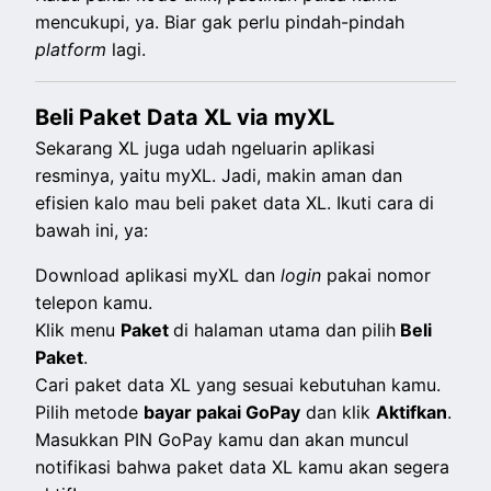
mencukupi, ya. Biar gak perlu pindah-pindah
platform
lagi.
Beli Paket Data XL via myXL
Sekarang XL juga udah ngeluarin aplikasi
resminya, yaitu myXL. Jadi, makin aman dan
efisien kalo mau beli paket data XL. Ikuti cara di
bawah ini, ya:
Download aplikasi myXL dan
login
pakai nomor
telepon kamu.
Klik menu
Paket
di halaman utama dan pilih
Beli
Paket
.
Cari paket data XL yang sesuai kebutuhan kamu.
Pilih metode
bayar pakai GoPay
dan klik
Aktifkan
.
Masukkan PIN GoPay kamu dan akan muncul
notifikasi bahwa paket data XL kamu akan segera