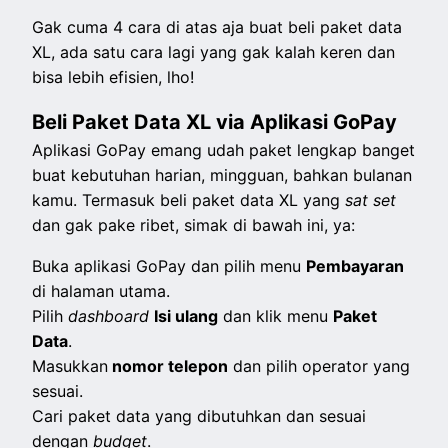
Gak cuma 4 cara di atas aja buat beli paket data
XL, ada satu cara lagi yang gak kalah keren dan
bisa lebih efisien, lho!
Beli Paket Data XL via Aplikasi GoPay
Aplikasi GoPay emang udah paket lengkap banget
buat kebutuhan harian, mingguan, bahkan bulanan
kamu. Termasuk beli paket data XL yang
sat set
dan gak pake ribet, simak di bawah ini, ya:
Buka aplikasi GoPay dan pilih menu
Pembayaran
di halaman utama.
Pilih
dashboard
Isi ulang
dan klik menu
Paket
Data
.
Masukkan
nomor telepon
dan pilih operator yang
sesuai.
Cari paket data yang dibutuhkan dan sesuai
dengan
budget
.