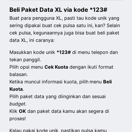
Beli Paket Data XL via kode *123#
Buat para pengguna XL, pasti tau kode unik yang
sering dipakai buat cek pulsa satu ini, kan? Selain
cek pulsa, kegunaannya juga bisa buat beli paket
data XL, ini caranya:
Masukkan kode unik
*123#
di menu telepon dan
tekan panggil.
Pilih opsi menu
Cek Kuota
dengan ikuti format
balasan.
Ketika muncul informasi kuota, pilih
menu
Beli
Kuota
.
Pilih paket data yang diinginkan dan sesuai
budget
.
Klik
OK
dan paket data kamu akan segera di
proses!
Kalau pakai kode unik, pastikan pulsa kamu