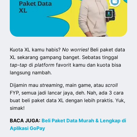
Kuota XL kamu habis?
No worries!
Beli paket data
XL sekarang gampang banget. Sebatas tinggal
tap-tap
di
platform
favorit kamu dan kuota bisa
langsung nambah.
Dijamin mau
streaming
, main game, atau
scroll
FYP, semua jadi lancar jaya, deh. Nah, ada 3 cara
buat beli paket data XL dengan lebih praktis. Yuk,
simak!
BACA JUGA:
Beli Paket Data Murah & Lengkap di
Aplikasi GoPay