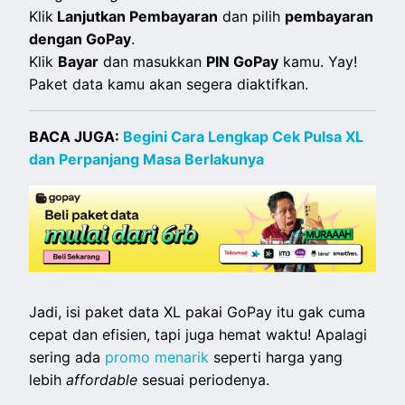
Klik
Lanjutkan Pembayaran
dan pilih
pembayaran
dengan GoPay
.
Klik
Bayar
dan masukkan
PIN GoPay
kamu. Yay!
Paket data kamu akan segera diaktifkan.
BACA JUGA:
Begini Cara Lengkap Cek Pulsa XL
dan Perpanjang Masa Berlakunya
Jadi, isi paket data XL pakai GoPay itu gak cuma
cepat dan efisien, tapi juga hemat waktu! Apalagi
sering ada
promo menarik
seperti harga yang
lebih
affordable
sesuai periodenya.