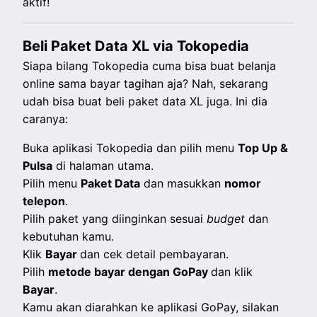
aktif!
Beli Paket Data XL via Tokopedia
Siapa bilang Tokopedia cuma bisa buat belanja
online sama bayar tagihan aja? Nah, sekarang
udah bisa buat beli paket data XL juga. Ini dia
caranya:
Buka aplikasi Tokopedia dan pilih menu
Top Up &
Pulsa
di halaman utama.
Pilih menu
Paket Data
dan masukkan
nomor
telepon
.
Pilih paket yang diinginkan sesuai
budget
dan
kebutuhan kamu.
Klik
Bayar
dan cek detail pembayaran.
Pilih
metode bayar dengan GoPay
dan klik
Bayar
.
Kamu akan diarahkan ke aplikasi GoPay, silakan