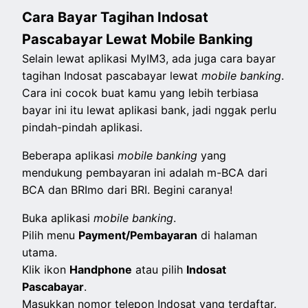
Cara Bayar Tagihan Indosat
Pascabayar Lewat Mobile Banking
Selain lewat aplikasi MyIM3, ada juga cara bayar
tagihan Indosat pascabayar lewat
mobile banking
.
Cara ini cocok buat kamu yang lebih terbiasa
bayar ini itu lewat aplikasi bank, jadi nggak perlu
pindah-pindah aplikasi.
Beberapa aplikasi
mobile banking
yang
mendukung pembayaran ini adalah m-BCA dari
BCA dan BRImo dari BRI. Begini caranya!
Buka aplikasi
mobile banking
.
Pilih menu
Payment/Pembayaran
di halaman
utama.
Klik ikon
Handphone
atau pilih
Indosat
Pascabayar
.
Masukkan nomor telepon Indosat yang terdaftar.