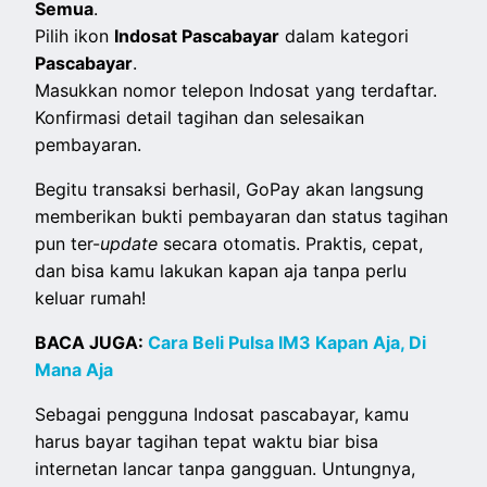
Semua
.
Pilih ikon
Indosat Pascabayar
dalam kategori
Pascabayar
.
Masukkan nomor telepon Indosat yang terdaftar.
Konfirmasi detail tagihan dan selesaikan
pembayaran.
Begitu transaksi berhasil, GoPay akan langsung
memberikan bukti pembayaran dan status tagihan
pun ter-
update
secara otomatis. Praktis, cepat,
dan bisa kamu lakukan kapan aja tanpa perlu
keluar rumah!
BACA JUGA:
Cara Beli Pulsa IM3 Kapan Aja, Di
Mana Aja
Sebagai pengguna Indosat pascabayar, kamu
harus bayar tagihan tepat waktu biar bisa
internetan lancar tanpa gangguan. Untungnya,