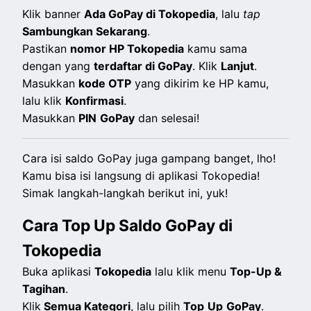
Klik banner
Ada GoPay di Tokopedia
, lalu
tap
Sambungkan Sekarang
.
Pastikan
nomor HP Tokopedia
kamu sama
dengan yang
terdaftar di GoPay
. Klik
Lanjut
.
Masukkan
kode OTP
yang dikirim ke HP kamu,
lalu klik
Konfirmasi
.
Masukkan
PIN
GoPay
dan selesai!
Cara isi saldo GoPay juga gampang banget, lho!
Kamu bisa isi langsung di aplikasi Tokopedia!
Simak langkah-langkah berikut ini, yuk!
Cara Top Up Saldo GoPay di
Tokopedia
Buka aplikasi
Tokopedia
lalu klik menu
Top-Up &
Tagihan
.
Klik
Semua Kategori
, lalu pilih
Top
Up
GoPay
.