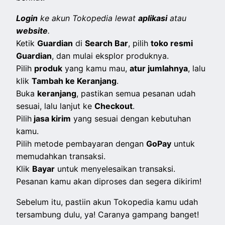
Login
ke akun Tokopedia lewat
aplikasi
atau
website
.
Ketik
Guardian
di
Search Bar
, pilih
toko resmi
Guardian
, dan mulai eksplor produknya.
Pilih
produk
yang kamu mau,
atur jumlahnya
, lalu
klik
Tambah ke Keranjang
.
Buka
keranjang
, pastikan semua pesanan udah
sesuai, lalu lanjut ke
Checkout
.
Pilih
jasa kirim
yang sesuai dengan kebutuhan
kamu.
Pilih metode pembayaran dengan
GoPay
untuk
memudahkan transaksi.
Klik
Bayar
untuk menyelesaikan transaksi.
Pesanan kamu akan diproses dan segera dikirim!
Sebelum itu, pastiin akun Tokopedia kamu udah
tersambung dulu, ya! Caranya gampang banget!