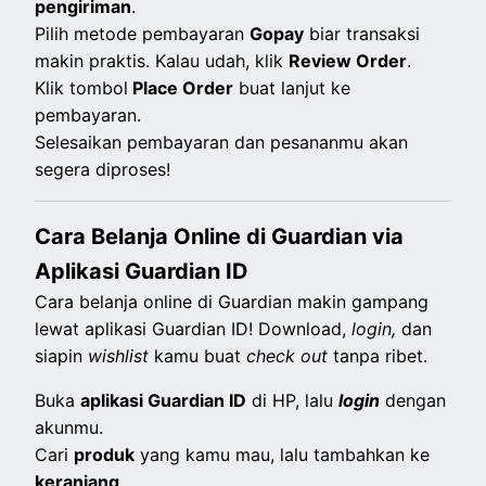
pengiriman
.
Pilih metode pembayaran
Gopay
biar transaksi
makin praktis. Kalau udah, klik
Review Order
.
Klik tombol
Place Order
buat lanjut ke
pembayaran.
Selesaikan pembayaran dan pesananmu akan
segera diproses!
Cara Belanja Online di Guardian via
Aplikasi Guardian ID
Cara belanja online di Guardian makin gampang
lewat aplikasi Guardian ID! Download,
login,
dan
siapin
wishlist
kamu buat
check out
tanpa ribet.
Buka
aplikasi Guardian ID
di HP, lalu
login
dengan
akunmu.
Cari
produk
yang kamu mau, lalu tambahkan ke
keranjang
.