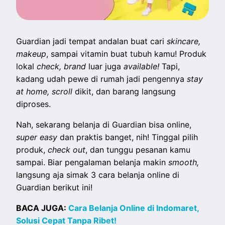
Guardian jadi tempat andalan buat cari
skincare,
makeup
, sampai vitamin buat tubuh kamu! Produk
lokal
check, brand
luar juga
available!
Tapi,
kadang udah pewe di rumah jadi pengennya
stay
at home, scroll
dikit, dan barang langsung
diproses.
Nah, sekarang belanja di Guardian bisa online,
super easy
dan praktis banget, nih! Tinggal pilih
produk,
check out
, dan tunggu pesanan kamu
sampai. Biar pengalaman belanja makin
smooth,
langsung aja simak 3 cara belanja online di
Guardian berikut ini!
BACA JUGA:
Cara Belanja Online di Indomaret,
Solusi Cepat Tanpa Ribet!