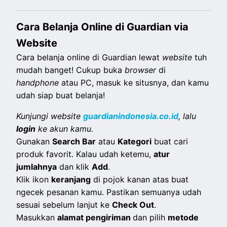
Cara Belanja Online di Guardian via
Website
Cara belanja online di Guardian lewat
website
tuh
mudah banget! Cukup buka
browser
di
handphone
atau PC, masuk ke situsnya, dan kamu
udah siap buat belanja!
Kunjungi website
guardianindonesia.co.id
, lalu
login
ke akun kamu.
Gunakan
Search Bar
atau
Kategori
buat cari
produk favorit. Kalau udah ketemu,
atur
jumlahnya
dan klik
Add
.
Klik ikon
keranjang
di pojok kanan atas buat
ngecek pesanan kamu. Pastikan semuanya udah
sesuai sebelum lanjut ke
Check Out
.
Masukkan
alamat pengiriman
dan pilih
metode