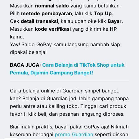
Masukkan
nominal
saldo
yang kamu butuhkan.
Pilih
metode
pembayaran
, lalu klik
Top
Up
.
Cek
detail
transaksi
, kalau udah oke klik
Bayar
.
Masukkan
kode
verifikasi
yang dikirim ke
HP
kamu.
Yay! Saldo GoPay kamu langsung nambah siap
dipakai belanja!
BACA JUGA:
Cara Belanja di TikTok Shop untuk
Pemula, Dijamin Gampang Banget!
Cara belanja online di Guardian simpel banget,
kan? Belanja di Guardian jadi lebih gampang tanpa
perlu antre atau keliling toko. Tinggal cari produk
favorit, klik beli, dan pesanan langsung diproses.
Biar makin praktis, bayar pakai GoPay aja! Nikmati
keseruan berbagai
promo Guardian
seperti diskon