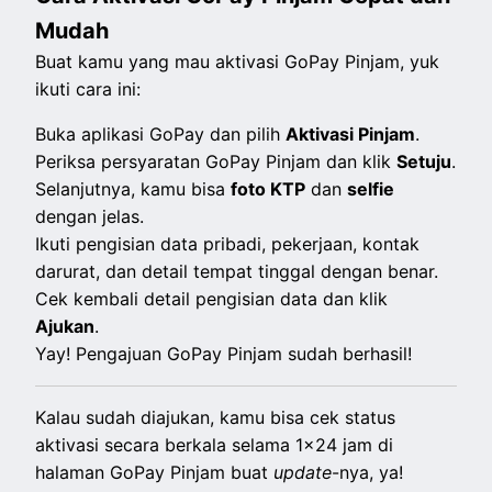
Mudah
Buat kamu yang mau aktivasi GoPay Pinjam, yuk
ikuti cara ini:
Buka aplikasi GoPay dan pilih
Aktivasi Pinjam
.
Periksa persyaratan GoPay Pinjam dan klik
Setuju
.
Selanjutnya, kamu bisa
foto KTP
dan
selfie
dengan jelas.
Ikuti pengisian data pribadi, pekerjaan, kontak
darurat, dan detail tempat tinggal dengan benar.
Cek kembali detail pengisian data dan klik
Ajukan
.
Yay! Pengajuan GoPay Pinjam sudah berhasil!
Kalau sudah diajukan, kamu bisa cek status
aktivasi secara berkala selama 1x24 jam di
halaman GoPay Pinjam buat
update
-nya, ya!