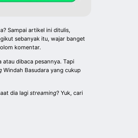
Sampai artikel ini ditulis,
gikut sebanyak itu, wajar banget
 kolom komentar.
a atau dibaca pesannya. Tapi
ng
Windah Basudara yang cukup
at dia lagi
streaming
? Yuk, cari