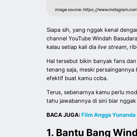
Siapa sih, yang nggak kenal dengan
channel YouTube Windah Basudara u
kalau setiap kali dia
live stream
, r
Hal tersebut bikin banyak fans da
tenang saja, meski persaingannya 
efektif buat kamu coba.
Terus, sebenarnya kamu perlu mod
tahu jawabannya di sini biar nggak
BACA JUGA:
Film Angga Yunanda 
1. Bantu Bang Wind