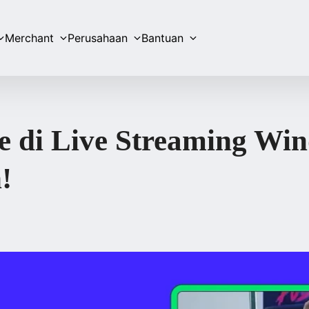
Merchant
Perusahaan
Bantuan
ce di Live Streaming Wi
!