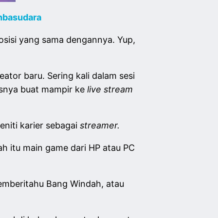
hbasudara
osisi yang sama dengannya. Yup,
ator baru. Sering kali dalam sesi
nsnya buat mampir ke
live stream
niti karier sebagai
streamer.
h itu main game dari HP atau PC
emberitahu Bang Windah, atau