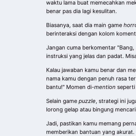
waktu lama buat memecahkan meka
benar pas dia lagi kesulitan.
Biasanya, saat dia main game
horr
berinteraksi dengan kolom komenta
Jangan cuma berkomentar "Bang, se
instruksi yang jelas dan padat. Mis
Kalau jawaban kamu benar dan mem
nama kamu dengan penuh rasa teri
bantu!" Momen di-
mention
seperti
Selain game
puzzle
, strategi ini 
lorong gelap atau bingung mencari
Jadi, pastikan kamu memang perna
memberikan bantuan yang akurat.