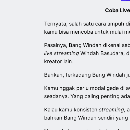
Coba Live
Ternyata, salah satu cara ampuh di
kamu bisa mencoba untuk mulai mel
Pasalnya, Bang Windah dikenal seba
live streaming
Windah Basudara, d
kreator lain.
Bahkan, terkadang Bang Windah jug
Kamu nggak perlu modal gede di aw
seadanya. Yang paling penting ad
Kalau kamu konsisten
streaming
, 
bahkan Bang Windah sendiri yan