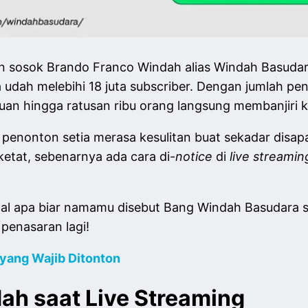
 sosok Brando Franco Windah alias Windah Basudara? 
dah melebihi 18 juta subscriber. Dengan jumlah pen
ibuan hingga ratusan ribu orang langsung membanjiri
n penonton setia merasa kesulitan buat sekadar disap
ketat, sebenarnya ada cara di-
notice
di
live streami
al apa biar namamu disebut Bang Windah Basudara sa
 penasaran lagi!
yang Wajib Ditonton
ah saat Live Streaming