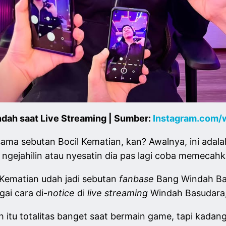
dah saat Live Streaming | Sumber:
Instagram.com/
sama sebutan Bocil Kematian, kan? Awalnya, ini ada
ngejahilin atau nyesatin dia pas lagi coba memecah
Kematian udah jadi sebutan
fanbase
Bang Windah Bas
gai cara di-
notice
di
live streaming
Windah Basudara,
 itu totalitas banget saat bermain game, tapi kadang