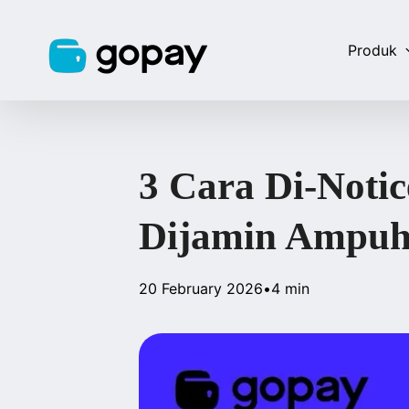
Produk
3 Cara Di-Noti
Dijamin Ampuh
20 February 2026
•
4 min