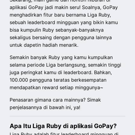
aplikasi GoPay jadi makin seru! Soalnya, GoPay
menghadirkan fitur baru bernama Liga Ruby,
sebuah leaderboard mingguan yang bikin kamu
bisa kumpulin Ruby sebanyak-banyaknya
sekaligus bersaing dengan pengguna lainnya
untuk dapetin hadiah menarik.
Semakin banyak Ruby yang kamu kumpulkan
selama periode Liga berlangsung, semakin tinggi
juga peringkat kamu di leaderboard. Bahkan,
100.000 pengguna teratas berkesempatan
mendapatkan reward setiap minggunya~
Penasaran gimana cara mainnya? Simak
penjelasannya di bawah ini, ya!
Apa Itu Liga Ruby di aplikasi GoPay?
Liga Ruby adalah fitur leaderboard mingguan di