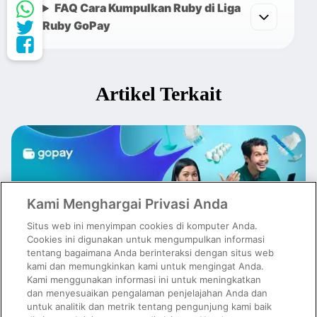
FAQ Cara Kumpulkan Ruby di Liga
Ruby GoPay
Artikel Terkait
Kami Menghargai Privasi Anda
Situs web ini menyimpan cookies di komputer Anda.
Cookies ini digunakan untuk mengumpulkan informasi
tentang bagaimana Anda berinteraksi dengan situs web
kami dan memungkinkan kami untuk mengingat Anda.
Kami menggunakan informasi ini untuk meningkatkan
dan menyesuaikan pengalaman penjelajahan Anda dan
untuk analitik dan metrik tentang pengunjung kami baik
Spesial Buatmu! Sekarang Bisa Lebih Tenang Pakai Pinjaman Tunai