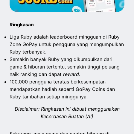
Ringkasan
Liga Ruby adalah leaderboard mingguan di Ruby
Zone GoPay untuk pengguna yang mengumpulkan
Ruby terbanyak.
Semakin banyak Ruby yang dikumpulkan dari
game & hiburan tertentu, semakin tinggi peluang
naik ranking dan dapat
reward
.
100.000 pengguna teratas berkesempatan
mendapatkan hadiah seperti GoPay Coins dan
Ruby tambahan setiap minggunya.
Disclaimer: Ringkasan ini dibuat menggunakan
Kecerdasan Buatan (AI)
Sekarang, main game dan nonton hiburan di