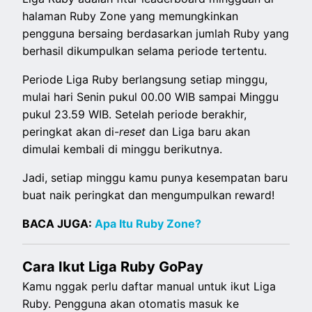
halaman Ruby Zone yang memungkinkan
pengguna bersaing berdasarkan jumlah Ruby yang
berhasil dikumpulkan selama periode tertentu.
Periode Liga Ruby berlangsung setiap minggu,
mulai hari Senin pukul 00.00 WIB sampai Minggu
pukul 23.59 WIB. Setelah periode berakhir,
peringkat akan di-
reset
dan Liga baru akan
dimulai kembali di minggu berikutnya.
Jadi, setiap minggu kamu punya kesempatan baru
buat naik peringkat dan mengumpulkan reward!
BACA JUGA:
Apa Itu Ruby Zone?
Cara Ikut Liga Ruby GoPay
Kamu nggak perlu daftar manual untuk ikut Liga
Ruby. Pengguna akan otomatis masuk ke