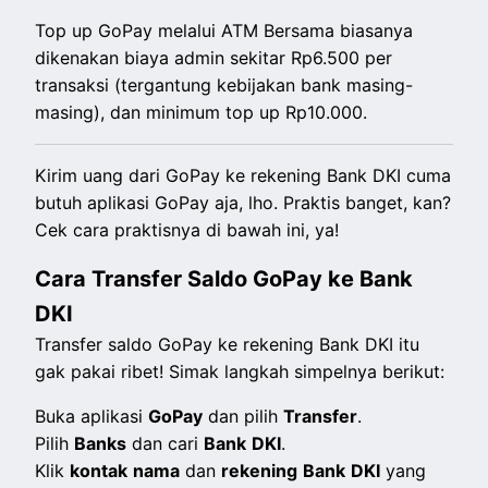
Top up GoPay melalui ATM Bersama biasanya
dikenakan biaya admin sekitar Rp6.500 per
transaksi (tergantung kebijakan bank masing-
masing), dan minimum top up Rp10.000.
Kirim uang dari GoPay ke rekening Bank DKI cuma
butuh aplikasi GoPay aja, lho. Praktis banget, kan?
Cek cara praktisnya di bawah ini, ya!
Cara Transfer Saldo GoPay ke Bank
DKI
Transfer saldo GoPay ke rekening Bank DKI itu
gak pakai ribet! Simak langkah simpelnya berikut:
Buka aplikasi
GoPay
dan pilih
Transfer
.
Pilih
Banks
dan cari
Bank
DKI
.
Klik
kontak
nama
dan
rekening
Bank
DKI
yang