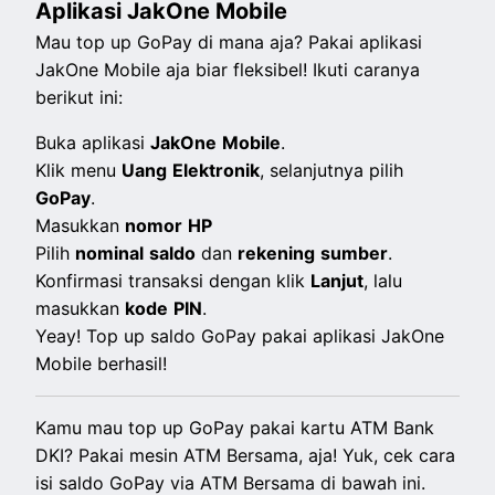
Aplikasi JakOne Mobile
Mau top up GoPay di mana aja? Pakai aplikasi
JakOne Mobile aja biar fleksibel! Ikuti caranya
berikut ini:
Buka aplikasi
JakOne
Mobile
.
Klik menu
Uang
Elektronik
, selanjutnya pilih
GoPay
.
Masukkan
nomor
HP
Pilih
nominal
saldo
dan
rekening
sumber
.
Konfirmasi transaksi dengan klik
Lanjut
, lalu
masukkan
kode
PIN
.
Yeay! Top up saldo GoPay pakai aplikasi JakOne
Mobile berhasil!
Kamu mau top up GoPay pakai kartu ATM Bank
DKI? Pakai mesin ATM Bersama, aja! Yuk, cek cara
isi saldo GoPay via ATM Bersama di bawah ini.