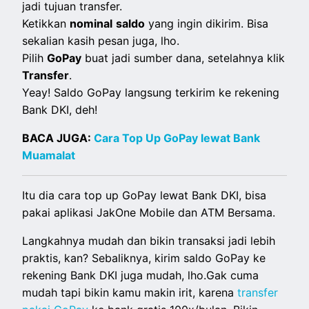
jadi tujuan transfer.
Ketikkan
nominal
saldo
yang ingin dikirim. Bisa
sekalian kasih pesan juga, lho.
Pilih
GoPay
buat jadi sumber dana, setelahnya klik
Transfer
.
Yeay! Saldo GoPay langsung terkirim ke rekening
Bank DKI, deh!
BACA JUGA:
Cara Top Up GoPay lewat Bank
Muamalat
Itu dia cara top up GoPay lewat Bank DKI, bisa
pakai aplikasi JakOne Mobile dan ATM Bersama.
Langkahnya mudah dan bikin transaksi jadi lebih
praktis, kan? Sebaliknya, kirim saldo GoPay ke
rekening Bank DKI juga mudah, lho.Gak cuma
mudah tapi bikin kamu makin irit, karena
transfer