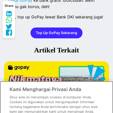
pakai GoPay
ke bank gratis 100x/bulan. Bikin
Share
kamu gak boros, deh!
Yuk, top up GoPay lewat Bank DKI sekarang juga!
Top Up GoPay Sekarang
Artikel Terkait
Kami Menghargai Privasi Anda
Situs web ini menyimpan cookies di komputer Anda.
Cookies ini digunakan untuk mengumpulkan informasi
tentang bagaimana Anda berinteraksi dengan situs web
kami dan memungkinkan kami untuk mengingat Anda.