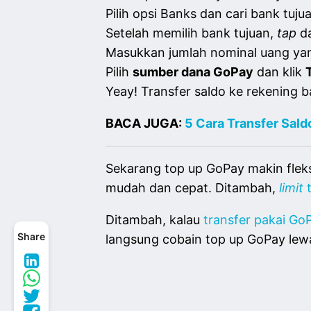
Pilih opsi Banks dan cari bank tuj
Setelah memilih bank tujuan,
tap
da
Masukkan jumlah nominal uang yan
Pilih
sumber dana GoPay
dan klik
Yeay! Transfer saldo ke rekening 
BACA JUGA:
5 Cara Transfer Sal
Sekarang top up GoPay makin fleks
mudah dan cepat. Ditambah,
limit
Ditambah, kalau
transfer pakai Go
Share
langsung cobain top up GoPay lewa