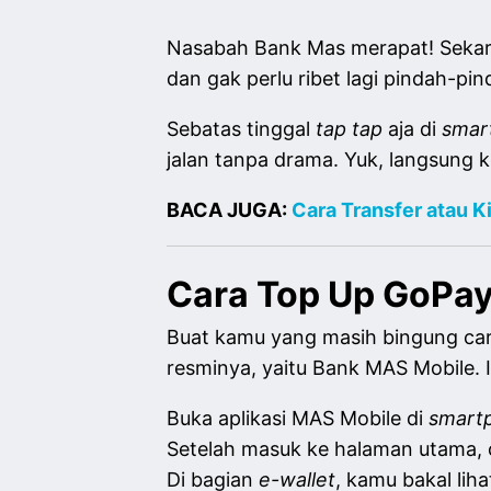
Nasabah Bank Mas merapat! Sekaran
dan gak perlu ribet lagi pindah-pi
Sebatas tinggal
tap tap
aja di
smar
jalan tanpa drama. Yuk, langsung 
BACA JUGA:
Cara Transfer atau 
Cara Top Up GoPay
Buat kamu yang masih bingung cara 
resminya, yaitu Bank MAS Mobile. I
Buka aplikasi MAS Mobile di
smart
Setelah masuk ke halaman utama, c
Di bagian
e-wallet
, kamu bakal lih