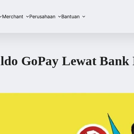
Merchant
Perusahaan
Bantuan
ldo GoPay Lewat Bank M