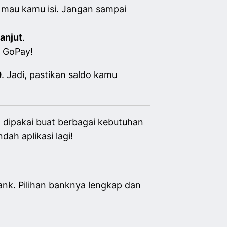
g mau kamu isi. Jangan sampai
anjut
.
e GoPay!
0
. Jadi, pastikan saldo kamu
dipakai buat berbagai kebutuhan
dah aplikasi lagi!
ank. Pilihan banknya lengkap dan