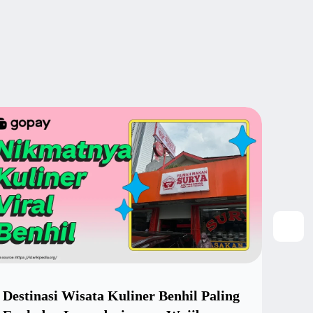
Destinasi Wisata Kuliner Benhil Paling
Kena