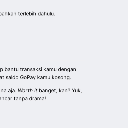
ahkan terlebih dahulu.
iap bantu transaksi kamu dengan
uat saldo GoPay kamu kosong.
ana aja.
Worth it
banget, kan? Yuk,
lancar tanpa drama!