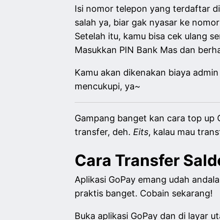
Isi nomor telepon yang terdaftar 
salah ya, biar gak nyasar ke nomor
Setelah itu, kamu bisa cek ulang s
Masukkan PIN Bank Mas dan berhas
Kamu akan dikenakan biaya admin
mencukupi, ya~
Gampang banget kan cara top up G
transfer, deh.
Eits
, kalau mau trans
Cara Transfer Sald
Aplikasi GoPay emang udah andalan
praktis banget. Cobain sekarang!
Buka aplikasi GoPay dan di layar u