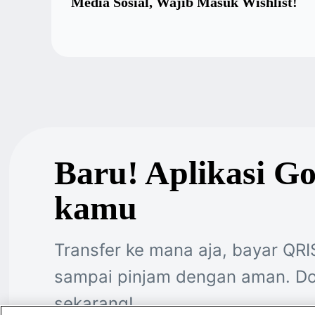
Media Sosial, Wajib Masuk Wishlist!
Baru! Aplikasi G
kamu
Transfer ke mana aja, bayar QRI
sampai pinjam dengan aman. Do
sekarang!