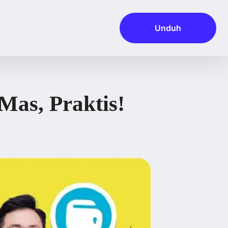
Unduh
as, Praktis!