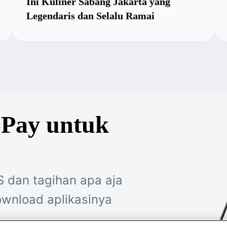
Ini Kuliner Sabang Jakarta yang
Legendaris dan Selalu Ramai
oPay untuk
S dan tagihan apa aja
wnload aplikasinya