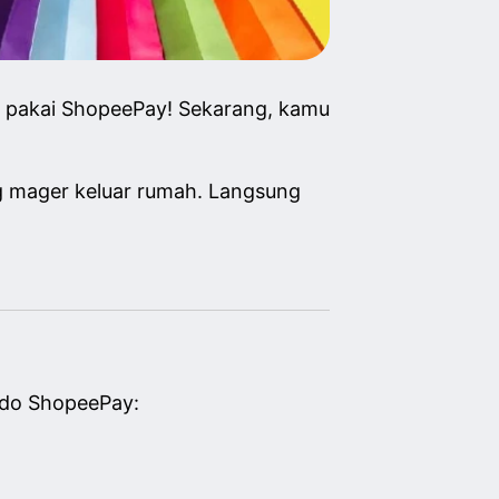
r pakai ShopeePay! Sekarang, kamu
g mager keluar rumah. Langsung
aldo ShopeePay: