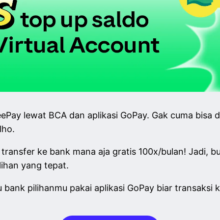
eePay lewat BCA dan aplikasi GoPay. Gak cuma bisa d
 lho.
 transfer ke bank mana aja gratis 100x/bulan! Jadi, 
ilihan yang tepat.
u bank pilihanmu pakai aplikasi GoPay biar transaksi 