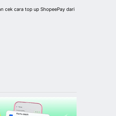
uan cek cara top up ShopeePay dari