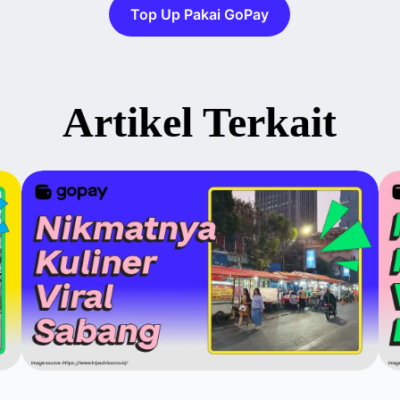
Top Up Pakai GoPay
Artikel Terkait