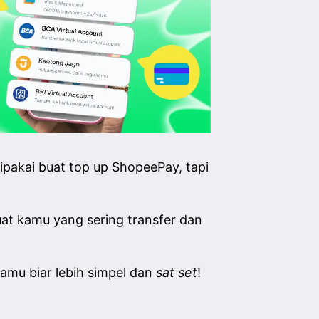
ipakai buat top up ShopeePay, tapi
buat kamu yang sering transfer dan
kamu biar lebih simpel dan
sat set
!