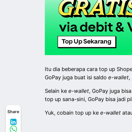
Itu dia beberapa cara top up Shop
GoPay juga buat isi saldo
e-wallet
,
Selain ke
e-wallet
, GoPay juga bisa
top up sana-sini, GoPay bisa jadi p
Share
Yuk, cobain top up ke
e-wallet
ata