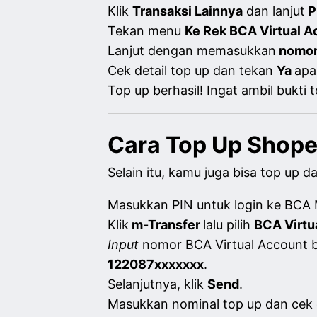
Klik
Transaksi
Lainnya
dan lanjut
P
Tekan menu
Ke Rek BCA Virtual A
Lanjut dengan memasukkan
nomor
Cek detail top up dan tekan
Ya
apa
Top up berhasil! Ingat ambil bukti 
Cara Top Up Shope
Selain itu, kamu juga bisa top up d
Masukkan PIN untuk login ke BCA 
Klik
m-Transfer
lalu pilih
BCA Virtu
Input
nomor BCA Virtual Account 
122087xxxxxxx
.
Selanjutnya, klik
Send
.
Masukkan nominal top up dan cek d