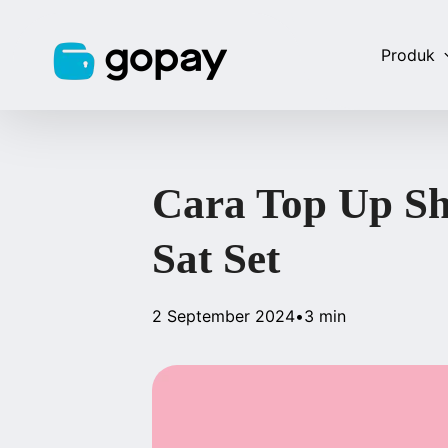
Produk
Cara Top Up S
Sat Set
2 September 2024
•
3 min