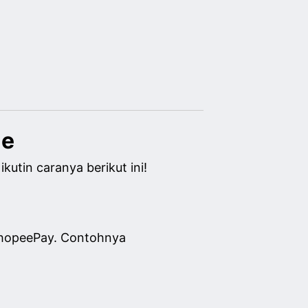
le
kutin caranya berikut ini!
 ShopeePay. Contohnya