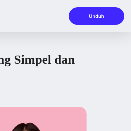
Unduh
ng Simpel dan