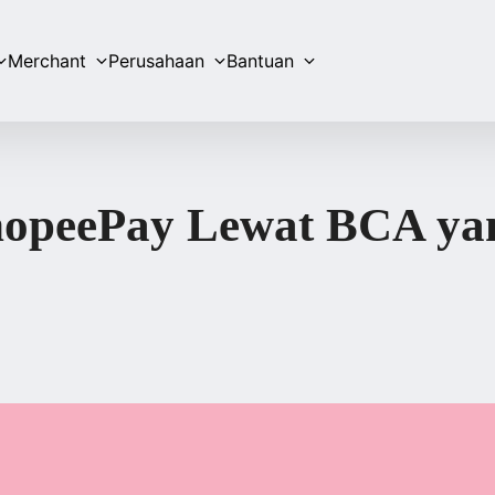
Merchant
Perusahaan
Bantuan
hopeePay Lewat BCA ya