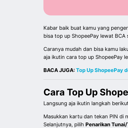
Kabar baik buat kamu yang penge
bisa top up ShopeePay lewat BCA s
Caranya mudah dan bisa kamu laku
aja ikutin cara top up ShopeePay l
BACA JUGA:
Top Up ShopeePay d
Cara Top Up Shop
Langsung aja ikutin langkah berik
Masukkan kartu dan tekan PIN di 
Selanjutnya, pilih
Penarikan Tunai/