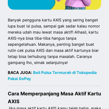
Banyak pengguna kartu AXIS yang sering banget
lupa buat isi pulsa, sampai gak sadar kalau nomor
mereka udah mau lewat masa aktif! Alhasil, kartu
AXIS-nya bisa tiba-tiba hangus tanpa
sepengetahuan. Makanya, penting banget buat
rutin cek pulsa AXIS dan masa aktif kartunya biar
tetap bisa terhubung tanpa masalah. Caranya
gampang lho, simak selanjutnya!
BACA JUGA:
Beli Pulsa Termurah di Tokopedia
Pakai GoPay
Cara Memperpanjang Masa Aktif Kartu
AXIS
Jika masa aktif kartu AXIS kamu telah habis, maka