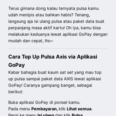
Terus gimana dong kalau ternyata pulsa kamu
udah menipis atau bahkan habis? Tenang,
langsung aja isi ulang pulsa atau paket data buat
perpanjang masa aktif kartu! Oh iya, kamu bisa
melakukan keduanya lewat aplikasi GoPay dengan
mudah dan cepat, lho~
Cara Top Up Pulsa Axis via Aplikasi
GoPay
Kabar bahagia buat kaum
sat set
yang mau top
up pulsa sampai paket data AXIS lewat aplikasi
GoPay! Caranya gampang banget, sebagai
berikut:
Buka aplikasi GoPay di ponsel kamu.
Pada menu
Pembayaran,
klik
Lihat semua
.
Pergi ke menu
Isi ulang
dan klik
Pulsa
.