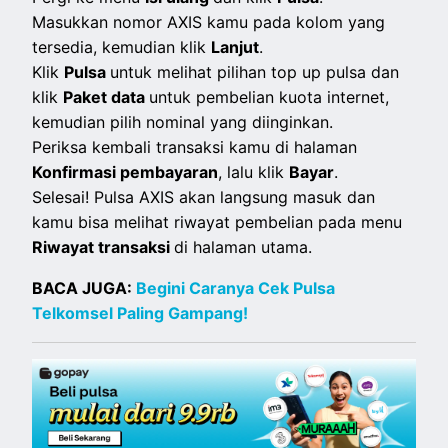
Masukkan nomor AXIS kamu pada kolom yang
tersedia, kemudian klik
Lanjut
.
Klik
Pulsa
untuk melihat pilihan top up pulsa dan
klik
Paket data
untuk pembelian kuota internet,
kemudian pilih nominal yang diinginkan.
Periksa kembali transaksi kamu di halaman
Konfirmasi pembayaran
, lalu klik
Bayar
.
Selesai! Pulsa AXIS akan langsung masuk dan
kamu bisa melihat riwayat pembelian pada menu
Riwayat transaksi
di halaman utama.
BACA JUGA:
Begini Caranya Cek Pulsa
Telkomsel Paling Gampang!