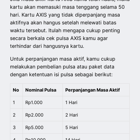
kartu akan memasuki masa tenggang selama 50
hari. Kartu AXIS yang tidak diperpanjang masa
aktifnya akan hangus setelah melewati batas
waktu tersebut. Itulah mengapa cukup penting
secara berkala cek pulsa AXIS kamu agar
terhindar dari hangusnya kartu.
Untuk perpanjangan masa aktif, kamu cukup
melakukan pembelian pulsa atau paket data
dengan ketentuan isi pulsa sebagai berikut:
No
Nominal Pulsa
Perpanjangan Masa Aktif
1
Rp1.000
1 Hari
2
Rp2.000
2 Hari
3
Rp5.000
5 Hari
4
Rp10.000
14 Hari