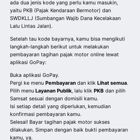
ada dua jenis kode yang perlu kamu masukin,
yaitu PKB (Pajak Kendaraan Bermotor) dan
SWDKLLJ (Sumbangan Wajib Dana Kecelakaan
Lalu Lintas Jalan).
Setelah tau kode bayarnya, kamu bisa mengikuti
langkah-langkah berikut untuk melakukan
pembayaran tagihan pajak motor online lewat
aplikasi GoPay:
Buka aplikasi GoPay.
Pergi ke menu
Pembayaran
dan klik
Lihat semua
.
Pilih menu
Layanan Publik
, lalu klik
PKB
dan pilih
Samsat sesuai dengan domisili kamu.
Isi setiap detail yang diperlukan, kemudian
konfirmasi pembayaran kamu.
Selesai! Bayar tagihan pajak motor sukses
dilakukan. Simpan dengan baik bukti pembayaran
kamu, ya.