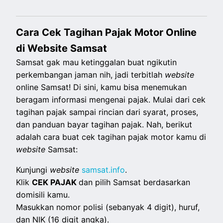
Cara Cek Tagihan Pajak Motor Online
di Website Samsat
Samsat gak mau ketinggalan buat ngikutin
perkembangan jaman nih, jadi terbitlah
website
online Samsat! Di sini, kamu bisa menemukan
beragam informasi mengenai pajak. Mulai dari cek
tagihan pajak sampai rincian dari syarat, proses,
dan panduan bayar tagihan pajak. Nah, berikut
adalah cara buat cek tagihan pajak motor kamu di
website
Samsat:
Kunjungi
website
samsat.info
.
Klik
CEK PAJAK
dan pilih Samsat berdasarkan
domisili kamu.
Masukkan nomor polisi (sebanyak 4 digit), huruf,
dan NIK (16 digit angka).